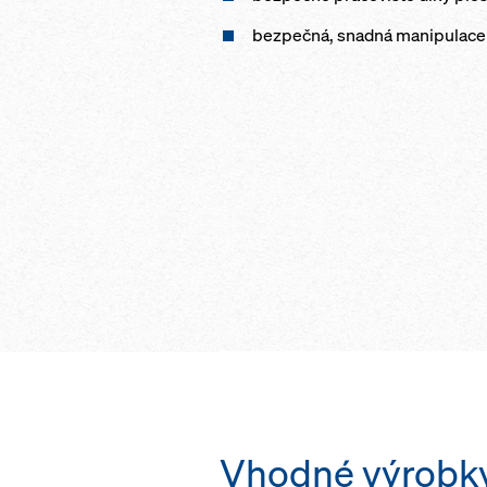
bezpečná, snadná manipulace b
Vhodné výrobk