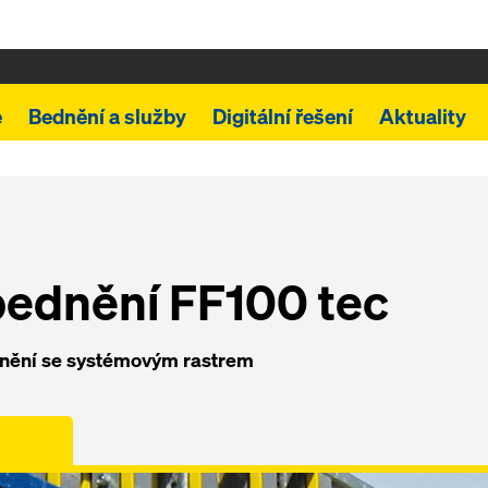
e
Bednění a služby
Digitální řešení
Aktuality
ednění FF100 tec
nění se systémovým rastrem