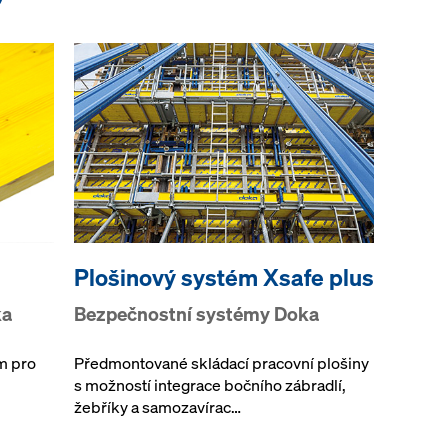
Plošinový systém Xsafe plus
ka
Bezpečnostní systémy Doka
m pro
Předmontované skládací pracovní plošiny
s možností integrace bočního zábradlí,
žebříky a samozavírac…