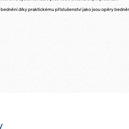
ednění díky praktickému příslušenství jako jsou opěry bednění,
y