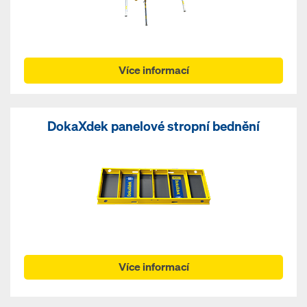
Více informací
DokaXdek panelové stropní bednění
Více informací