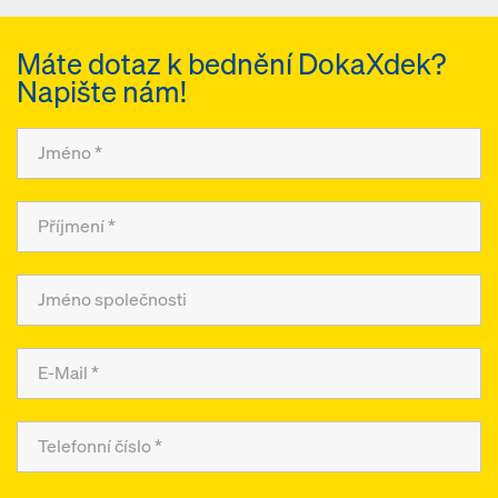
Máte dotaz k bednění DokaXdek?
Napište nám!