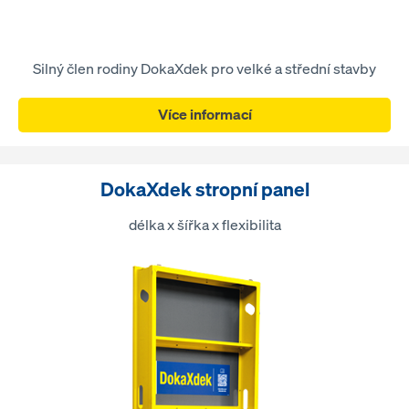
Silný člen rodiny DokaXdek pro velké a střední stavby
Více informací
DokaXdek stropní panel
délka x šířka x flexibilita