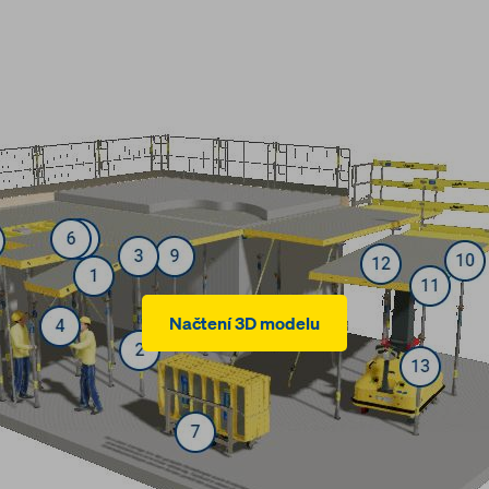
Načtení 3D modelu