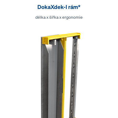
DokaXdek-I rám*
délka x šířka x ergonomie