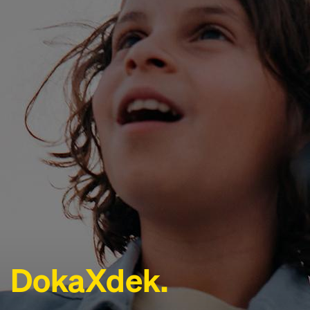
DokaXdek.