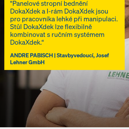
"Panelové stropní bednění
DokaXdek a I-rám DokaXdek jsou
pro pracovníka lehké při manipulaci.
Stůl DokaXdek lze flexibilně
kombinovat s ručním systémem
DokaXdek.“
ANDRE PABISCH | Stavbyvedoucí, Josef
Lehner GmbH