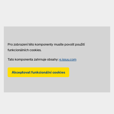
Pro zobrazení této komponenty musíte povolit použití
funkcionálních cookies.
Tato komponenta zahrnuje obsahy:
e.issuu.com
Akceptovat funkcionální cookies