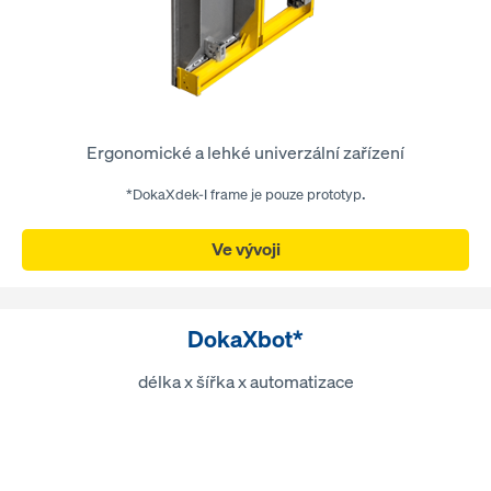
Ergonomické a lehké univerzální zařízení
.
*DokaXdek-I frame je pouze prototyp
Ve vývoji
DokaXbot*
délka x šířka x automatizace