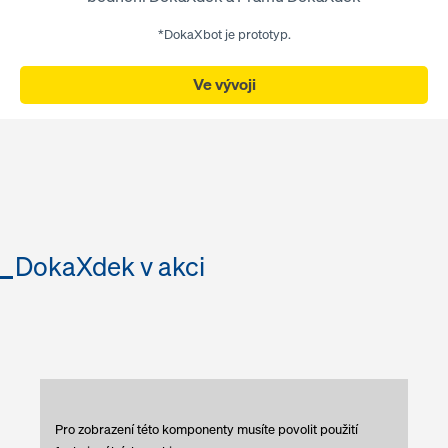
*DokaXbot je prototyp.
Ve vývoji
DokaXdek v akci
Pro zobrazení této komponenty musíte povolit použití