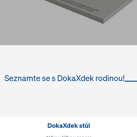
Seznamte se s DokaXdek rodinou!
DokaXdek stůl