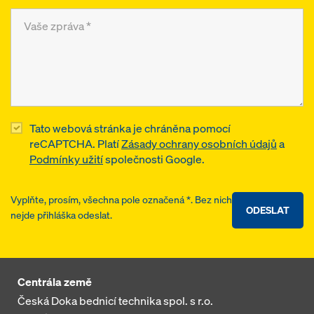
Tato webová stránka je chráněna pomocí
reCAPTCHA. Platí
Zásady ochrany osobních údajů
a
Podmínky užití
společnosti Google.
Vyplňte, prosím, všechna pole označená *. Bez nich
ODESLAT
nejde přihláška odeslat.
Centrála země
Česká Doka bednicí technika spol. s r.o.