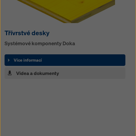
Třívrstvé desky
Systémové komponenty Doka
Více informací
Videa a dokumenty