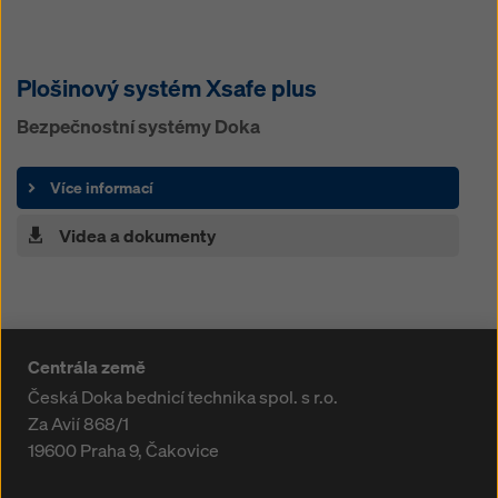
Plošinový systém Xsafe plus
Bezpečnostní systémy Doka
Více informací
Videa a dokumenty
Centrála země
Česká Doka bednicí technika spol. s r.o.
Za Avií 868/1
19600
Praha 9, Čakovice