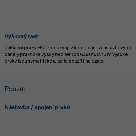
Výškový rastr
Základní prvky FF20 umožňují v kombinaci s nástavbovými
panely praktické výšky bednění do 6,50 m. 2,75 m vysoké
prvky jsou symetrické a lze je použít i naležato.
Použití
Nástavba / spojení prvků