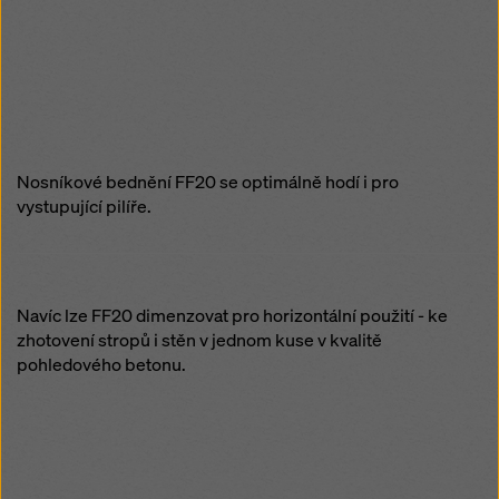
Nosníkové bednění FF20 se optimálně hodí i pro
vystupující pilíře.
Navíc lze FF20 dimenzovat pro horizontální použití - ke
zhotovení stropů i stěn v jednom kuse v kvalitě
pohledového betonu.