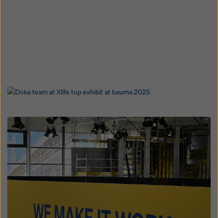
Open
Open