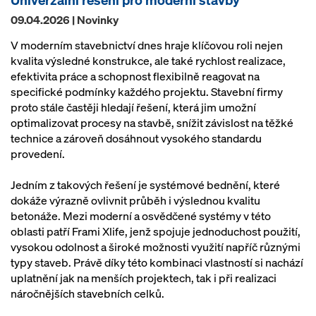
09.04.2026 | Novinky
V moderním stavebnictví dnes hraje klíčovou roli nejen
kvalita výsledné konstrukce, ale také rychlost realizace,
efektivita práce a schopnost flexibilně reagovat na
specifické podmínky každého projektu. Stavební firmy
proto stále častěji hledají řešení, která jim umožní
optimalizovat procesy na stavbě, snížit závislost na těžké
technice a zároveň dosáhnout vysokého standardu
provedení.
Jedním z takových řešení je systémové bednění, které
dokáže výrazně ovlivnit průběh i výslednou kvalitu
betonáže. Mezi moderní a osvědčené systémy v této
oblasti patří Frami Xlife, jenž spojuje jednoduchost použití,
vysokou odolnost a široké možnosti využití napříč různými
typy staveb. Právě díky této kombinaci vlastností si nachází
uplatnění jak na menších projektech, tak i při realizaci
náročnějších stavebních celků.