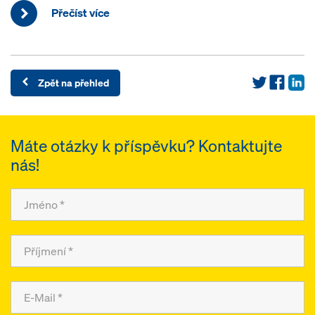
Přečíst více
Zpět na přehled
Máte otázky k příspěvku? Kontaktujte
nás!