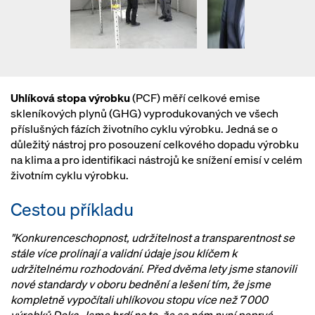
Uhlíková stopa výrobku
(PCF) měří celkové emise
skleníkových plynů (GHG) vyprodukovaných ve všech
příslušných fázích životního cyklu výrobku. Jedná se o
důležitý nástroj pro posouzení celkového dopadu výrobku
na klima a pro identifikaci nástrojů ke snížení emisí v celém
životním cyklu výrobku.
Cestou příkladu
"Konkurenceschopnost, udržitelnost a transparentnost se
stále více prolínají a validní údaje jsou klíčem k
udržitelnému rozhodování. Před dvěma lety jsme stanovili
nové standardy v oboru bednění a lešení tím, že jsme
kompletně vypočítali uhlíkovou stopu více než 7 000