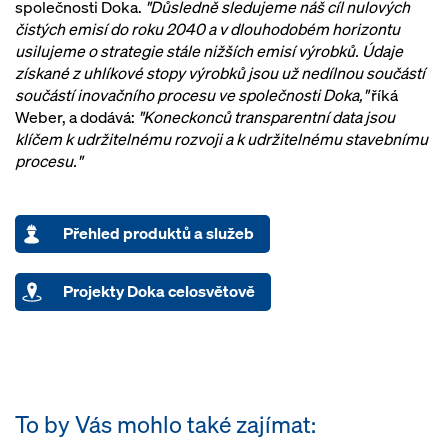
společnosti Doka.
"Důsledně sledujeme náš cíl nulových
čistých emisí do roku 2040 a v dlouhodobém horizontu
usilujeme o strategie stále nižších emisí výrobků. Údaje
získané z uhlíkové stopy výrobků jsou už nedílnou součástí
součástí inovačního procesu ve společnosti Doka,"
říká
Weber, a dodává:
"Koneckonců transparentní data jsou
klíčem k udržitelnému rozvoji a k udržitelnému stavebnímu
procesu."
Přehled produktů a služeb
Projekty Doka celosvětově
To by Vás mohlo také zajímat: