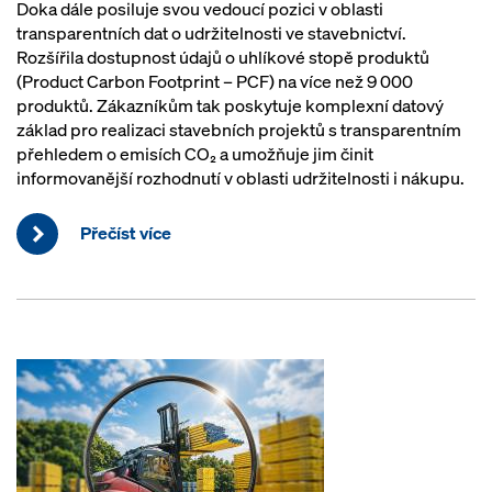
Doka dále posiluje svou vedoucí pozici v oblasti
transparentních dat o udržitelnosti ve stavebnictví.
Rozšířila dostupnost údajů o uhlíkové stopě produktů
(Product Carbon Footprint – PCF) na více než 9 000
produktů. Zákazníkům tak poskytuje komplexní datový
základ pro realizaci stavebních projektů s transparentním
přehledem o emisích CO₂ a umožňuje jim činit
informovanější rozhodnutí v oblasti udržitelnosti i nákupu.
Přečíst více