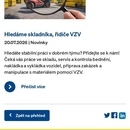
Hledáme skladníka, řidiče VZV
20.07.2026 | Novinky
Hledáte stabilní práci v dobrém týmu? Přidejte se k nám!
Čeká vás práce ve skladu, servis a kontrola bednění,
nakládka a vykládka vozidel, příprava zakázek a
manipulace s materiálem pomocí VZV.
Přečíst více
Zpět na přehled