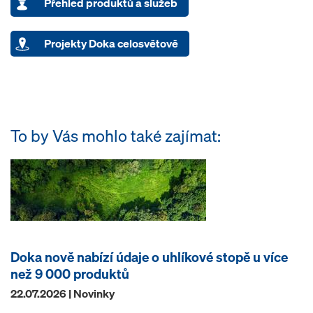
Přehled produktů a služeb
Projekty Doka celosvětově
To by Vás mohlo také zajímat:
Doka nově nabízí údaje o uhlíkové stopě u více
než 9 000 produktů
22.07.2026 | Novinky