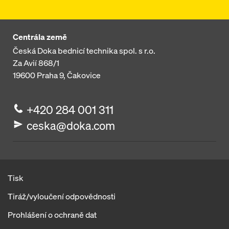
Centrála země
Česká Doka bednicí technika spol. s r.o.
Za Avií 868/1
19600
Praha 9, Čakovice
+420 284 001 311
ceska@doka.com
Tisk
Tiráž/vyloučení odpovědnosti
Prohlášení o ochraně dat