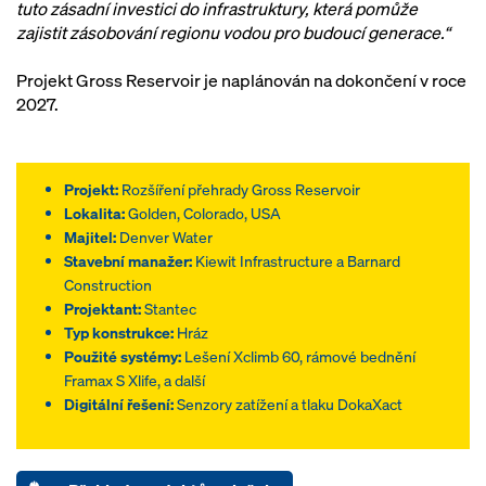
tuto zásadní investici do infrastruktury, která pomůže
zajistit zásobování regionu vodou pro budoucí generace.“
Projekt Gross Reservoir je naplánován na dokončení v roce
2027.
Projekt:
Rozšíření přehrady Gross Reservoir
Lokalita:
Golden, Colorado, USA
Majitel:
Denver Water
Stavební manažer:
Kiewit Infrastructure a Barnard
Construction
Projektant:
Stantec
Typ konstrukce:
Hráz
Použité systémy:
Lešení Xclimb 60, rámové bednění
Framax S Xlife, a další
Digitální řešení:
Senzory zatížení a tlaku DokaXact