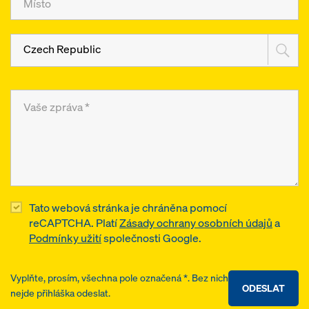
Czech Republic
Tato webová stránka je chráněna pomocí
reCAPTCHA. Platí
Zásady ochrany osobních údajů
a
Podmínky užití
společnosti Google.
Vyplňte, prosím, všechna pole označená *. Bez nich
ODESLAT
nejde přihláška odeslat.