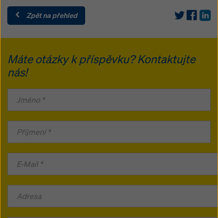
Zpět na přehled
Máte otázky k příspěvku? Kontaktujte
nás!