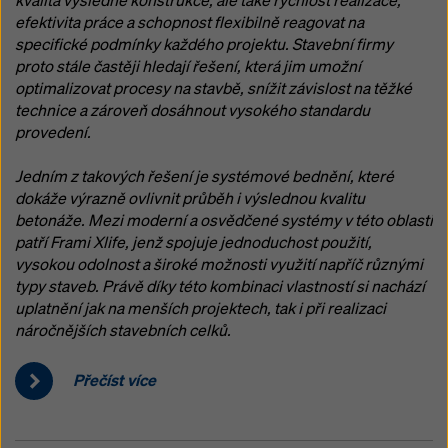
kvalita výsledné konstrukce, ale také rychlost realizace,
efektivita práce a schopnost flexibilně reagovat na
specifické podmínky každého projektu. Stavební firmy
proto stále častěji hledají řešení, která jim umožní
optimalizovat procesy na stavbě, snížit závislost na těžké
technice a zároveň dosáhnout vysokého standardu
provedení.
Jedním z takových řešení je systémové bednění, které
dokáže výrazně ovlivnit průběh i výslednou kvalitu
betonáže. Mezi moderní a osvědčené systémy v této oblasti
patří Frami Xlife, jenž spojuje jednoduchost použití,
vysokou odolnost a široké možnosti využití napříč různými
typy staveb. Právě díky této kombinaci vlastností si nachází
uplatnění jak na menších projektech, tak i při realizaci
náročnějších stavebních celků.
Přečíst více