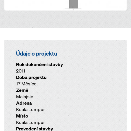
Údaje o projektu
Rok dokončení stavby
2011
Doba projektu
17 Měsíce
Země
Malajsie
Adresa
Kuala Lumpur
Místo
Kuala Lumpur
Provedení stavby