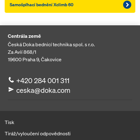
Samošplhací bednění Xclimb 60
Centrála země
Česká Doka bednicí technika spol. s r.o.
Za Avií 868/1
19600
Praha 9, Čakovice
+420 284 001 311
ceska@doka.com
Tisk
Tiráž/vyloučení odpovědnosti