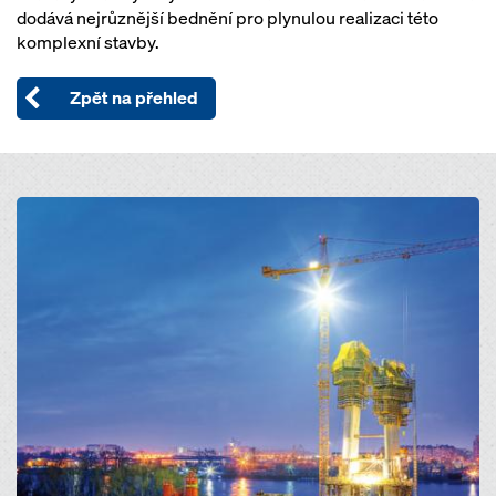
dodává nejrůznější bednění pro plynulou realizaci této
komplexní stavby.
Zpět na přehled
Open