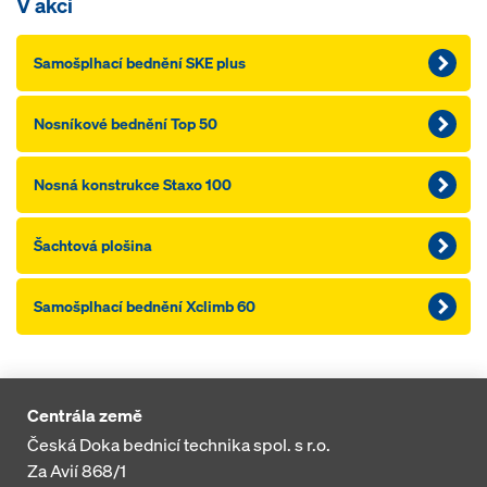
V akci
Samošplhací bednění SKE plus
Nosníkové bednění Top 50
Nosná konstrukce Staxo 100
Šachtová plošina
Samošplhací bednění Xclimb 60
Centrála země
Česká Doka bednicí technika spol. s r.o.
Za Avií 868/1