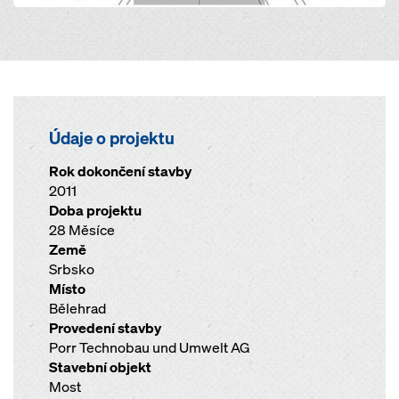
Údaje o projektu
Rok dokončení stavby
2011
Doba projektu
28 Měsíce
Země
Srbsko
Místo
Bělehrad
Provedení stavby
Porr Technobau und Umwelt AG
Stavební objekt
Most