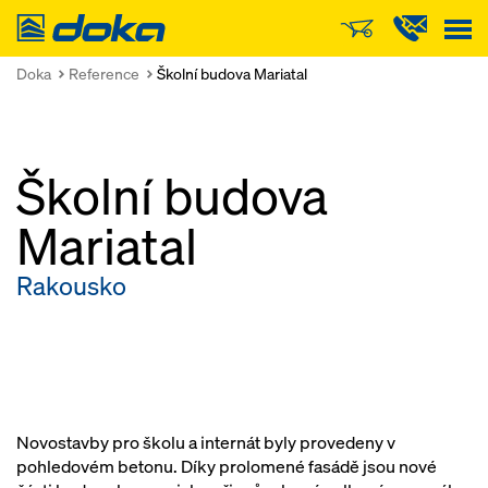
Doka
Doka
Reference
Školní budova Mariatal
Školní budova
Mariatal
Rakousko
Novostavby pro školu a internát byly provedeny v
pohledovém betonu. Díky prolomené fasádě jsou nové