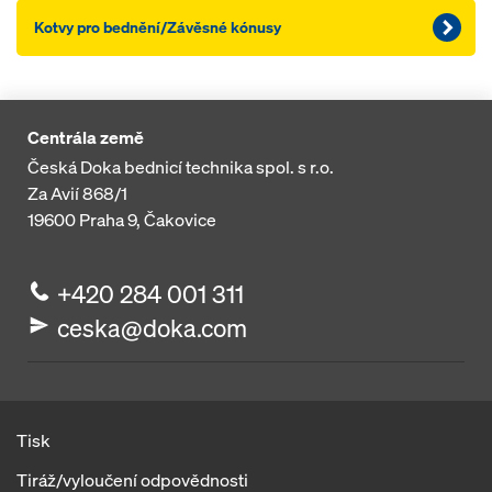
Kotvy pro bednění/Závěsné kónusy
Centrála země
Česká Doka bednicí technika spol. s r.o.
Za Avií 868/1
19600
Praha 9, Čakovice
+420 284 001 311
ceska@doka.com
Tisk
Tiráž/vyloučení odpovědnosti