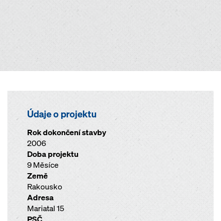
Údaje o projektu
Rok dokončení stavby
2006
Doba projektu
9 Měsíce
Země
Rakousko
Adresa
Mariatal 15
PSČ