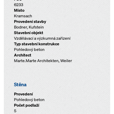
6233
Místo
Kramsach
Provedení stavby
Bodner, Kufstein
Stavební objekt
Vzdělávací a výzkumná zařízení
Typ stavební konstrukce
Pohledový beton
Architect
Marte.Marte Architekten, Weiler
Stěna
Provedení
Pohledový beton
Počet podlaží
5