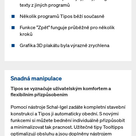
texty z jiných programů
Několik programů Tipos běží současně
Funkce "Zpět" funguje průběžně pro několik
kroků
Grafika 3D plakátu byla výrazně zrychlena
Snadná manipulace
Tipos se vyznačuje uživatelským komfortem a
flexibilním přizpůsobením
Pomocí nástroje Schal-Igel zadáte kompletní stavební
konstrukci a Tipos ji automaticky obední. S novými
funkcemi si můžete bednění individuálně přizpůsobit
a minimalizovat tak pracnost. Užitečné tipy Tooltipps
optimalizují obsluhu a jsou doplněny nástrojem