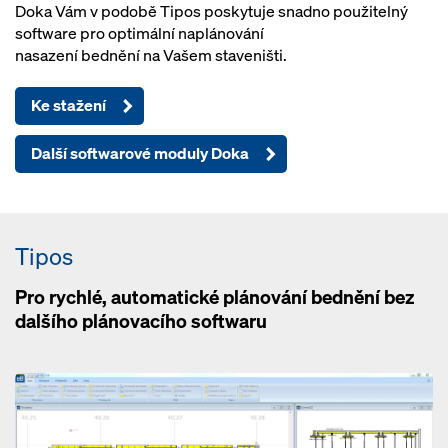
Doka Vám v podobě Tipos poskytuje snadno použitelný
software pro optimální naplánování
nasazení bednění na Vašem staveništi.
Ke stažení
Další softwarové moduly Doka
Tipos
Pro rychlé, automatické plánování bednění bez
dalšího plánovacího softwaru
Open