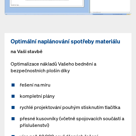
Optimální naplánování spotřeby materiálu
na Vaši stavbě
Optimalizace nákladů Vašeho bednění a
bezpečnostních plošin díky
řešení na míru
kompletní plány
rychlé projektování pouhým stisknutím tlačítka
přesné kusovníky (včetně spojovacích součástí a
příslušenství)