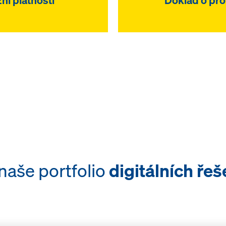
 naše portfolio
digitálních řeš