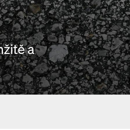
mžitě a