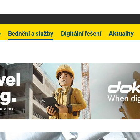
e
Bednění a služby
Digitální řešení
Aktuality