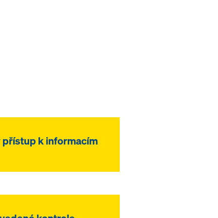
 přístup k informacím
ovedené kontrole