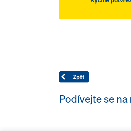
Zpět
Podívejte se na