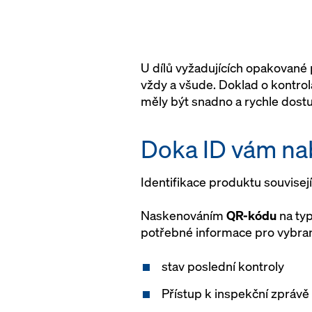
U dílů vyžadujících opakované 
vždy a všude. Doklad o kontrol
měly být snadno a rychle dost
Doka ID vám nab
Identifikace produktu souvisej
Naskenováním
QR-kódu
na typ
potřebné informace pro vybraný
stav poslední kontroly
Přístup k inspekční zprávě