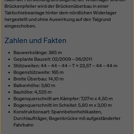
Brückenpfeiler wird der Brückenüberbau in einer
Taktschiebeanlage hinter dem nördlichen Widerlager
hergestellt und ohne Auswirkung auf den Talgrund
eingeschoben.
Zahlen und Fakten
Bauwerkslänge: 385 m
Geplante Bauzeit: 02/2009 – 06/2011
Stützweiten: 44 – 44 – 44 – 7 x 23,57 – 44 – 44 m
Bogenstützweite: 165 m
Breite Überbau: 14,10 m
Balkenhöhe: 3,60 m
Bauhöhe: 4,525 m
Bogenquerschnitt am Kämpfer: 7,07m x 4,50 m
Bogenquerschnitt im Scheitel: 5,80 m x 3,00 m
Konstruktionsart: Spannbetonhohlkasten,
Durchlaufträger, Bogenbrücke mit aufgeständerter
Fahrbahn