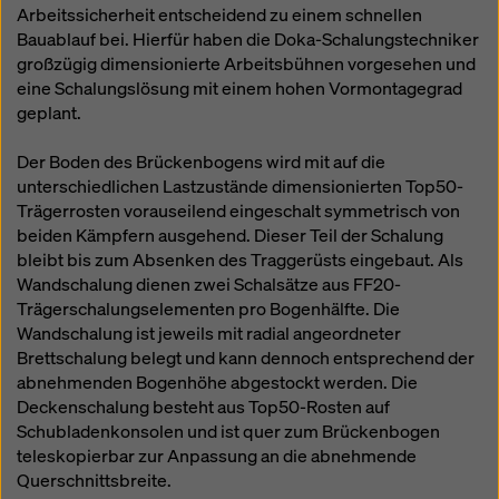
Arbeitssicherheit entscheidend zu einem schnellen
Bauablauf bei. Hierfür haben die Doka-Schalungstechniker
großzügig dimensionierte Arbeitsbühnen vorgesehen und
eine Schalungslösung mit einem hohen Vormontagegrad
geplant.
Der Boden des Brückenbogens wird mit auf die
unterschiedlichen Lastzustände dimensionierten Top50-
Trägerrosten vorauseilend eingeschalt symmetrisch von
beiden Kämpfern ausgehend. Dieser Teil der Schalung
bleibt bis zum Absenken des Traggerüsts eingebaut. Als
Wandschalung dienen zwei Schalsätze aus FF20-
Trägerschalungselementen pro Bogenhälfte. Die
Wandschalung ist jeweils mit radial angeordneter
Brettschalung belegt und kann dennoch entsprechend der
abnehmenden Bogenhöhe abgestockt werden. Die
Deckenschalung besteht aus Top50-Rosten auf
Schubladenkonsolen und ist quer zum Brückenbogen
teleskopierbar zur Anpassung an die abnehmende
Querschnittsbreite.