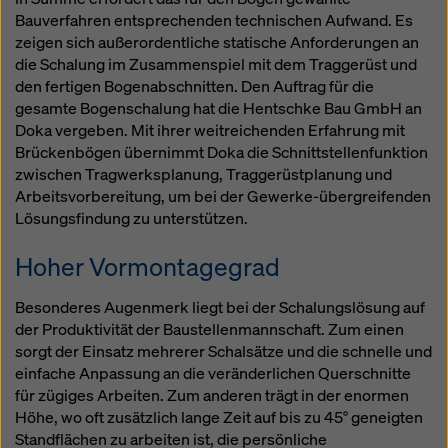
Bauverfahren entsprechenden technischen Aufwand. Es
zeigen sich außerordentliche statische Anforderungen an
die Schalung im Zusammenspiel mit dem Traggerüst und
den fertigen Bogenabschnitten. Den Auftrag für die
gesamte Bogenschalung hat die Hentschke Bau GmbH an
Doka vergeben. Mit ihrer weitreichenden Erfahrung mit
Brückenbögen übernimmt Doka die Schnittstellenfunktion
zwischen Tragwerksplanung, Traggerüstplanung und
Arbeitsvorbereitung, um bei der Gewerke-übergreifenden
Lösungsfindung zu unterstützen.
Hoher Vormontagegrad
Besonderes Augenmerk liegt bei der Schalungslösung auf
der Produktivität der Baustellenmannschaft. Zum einen
sorgt der Einsatz mehrerer Schalsätze und die schnelle und
einfache Anpassung an die veränderlichen Querschnitte
für zügiges Arbeiten. Zum anderen trägt in der enormen
Höhe, wo oft zusätzlich lange Zeit auf bis zu 45° geneigten
Standflächen zu arbeiten ist, die persönliche