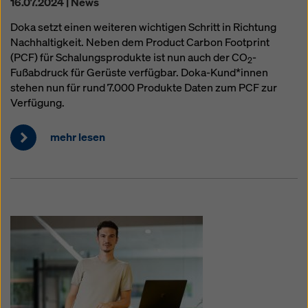
16.07.2024 | News
Doka setzt einen weiteren wichtigen Schritt in Richtung
Nachhaltigkeit. Neben dem Product Carbon Footprint
(PCF) für Schalungsprodukte ist nun auch der CO
-
2
Fußabdruck für Gerüste verfügbar. Doka-Kund*innen
stehen nun für rund 7.000 Produkte Daten zum PCF zur
Verfügung.
mehr lesen