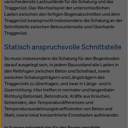
verschiedenste Lastzustände für die Schalung und das
Traggerüst. Das Wechselspiel der unterschiedlichen
Lasten zwischen den fertigen Bogenabschnitten und dem
Traggerüst beansprucht insbesondere die Schalung an der
Schnittstelle zwischen Betonunterseite und Oberkante
Traggerüst.
Statisch anspruchsvolle Schnittstelle
So muss insbesondere die Schalung für den Bogenboden
darauf ausgelegt sein, in jedem Bauzustand alle Lasten in
den Reibfugen zwischen Beton und Schalhaut, sowie
zwischen Schalungsträgern und Längsträgern des
Traggerüsts zu übertragen, und zwar in Längs- und in
Querrichtung. Hier treffen in normaler und tangentialer
Richtung Betonlast, Betondruck, Kräfte aus Kriechen,
Schwinden, den Temperaturdifferenzen und
Temperaturausdehnungskoeffizienten von Beton und
Stahl, sowie lokal konzentrierte Einzellasten aufeinander.
In Summe erfordert das für den Bogen gewählte