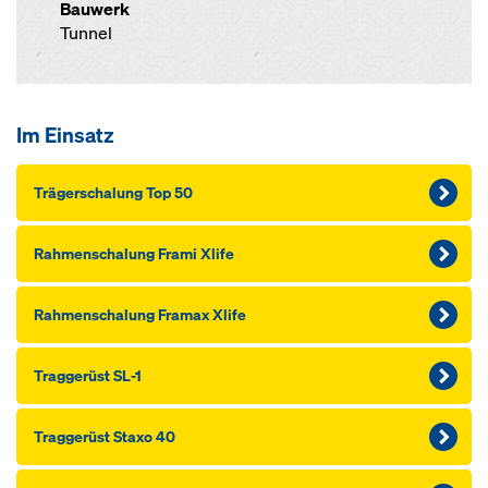
Bauwerk
Tunnel
Im Einsatz
Träger­schalung Top 50
Rahmen­schalung Frami Xlife
Rahmen­schalung Framax Xlife
Traggerüst SL-1
Traggerüst Sta­xo 40