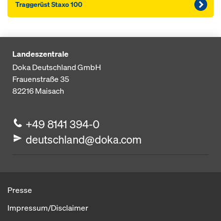
Traggerüst Sta­xo 100
Landeszentrale
Doka Deutschland GmbH
Frauenstraße 35
82216
Maisach
+49 8141 394-0
deutschland@doka.com
Presse
Impressum/Disclaimer