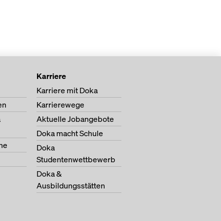
Karriere
Karriere mit Doka
en
Karrierewege
a
Aktuelle Jobangebote
Doka macht Schule
ne
Doka
Studentenwettbewerb
Doka &
Ausbildungsstätten