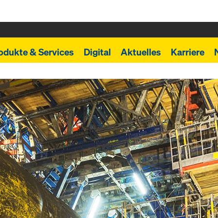
odukte & Services
Digital
Aktuelles
Karriere