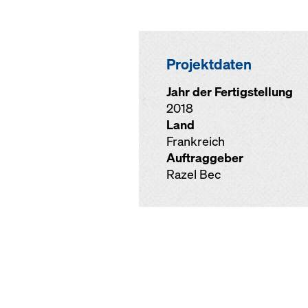
Projektdaten
Jahr der Fertigstellung
2018
Land
Frankreich
Auftraggeber
Razel Bec