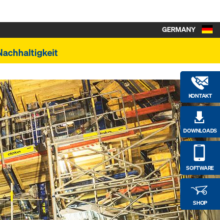
GERMANY
Nachhaltigkeit
KONTAKT
DOWNLOADS
SOFTWARE
SHOP