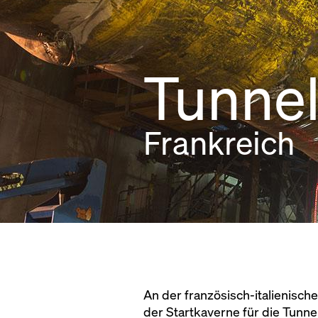
Tunnel
Frankreich
An der französisch-italienisch
der Startkaverne für die Tunn