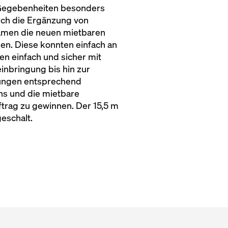
n Gegebenheiten besonders
rch die Ergänzung von
kamen die neuen mietbaren
en. Diese konnten einfach an
n einfach und sicher mit
inbringung bis hin zur
rungen entsprechend
s und die mietbare
trag zu gewinnen. Der 15,5 m
eschalt.