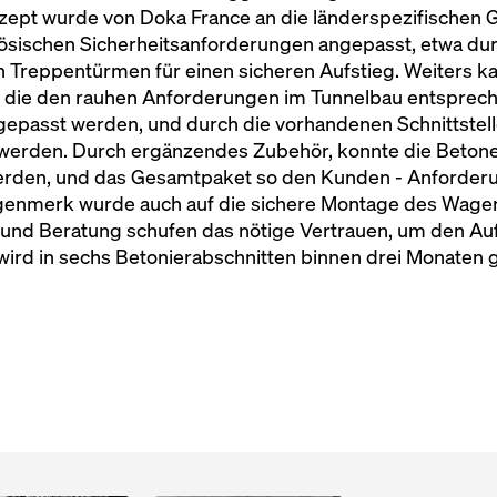
onzept wurde von Doka France an die länderspezifische
nzösischen Sicherheitsanforderungen angepasst, etwa du
 Treppentürmen für einen sicheren Aufstieg. Weiters 
, die den rauhen Anforderungen im Tunnelbau entsprech
epasst werden, und durch die vorhandenen Schnittstelle
 werden. Durch ergänzendes Zubehör, konnte die Betone
werden, und das Gesamtpaket so den Kunden - Anforde
enmerk wurde auch auf die sichere Montage des Wagen
 und Beratung schufen das nötige Vertrauen, um den Auf
wird in sechs Betonierabschnitten binnen drei Monaten g