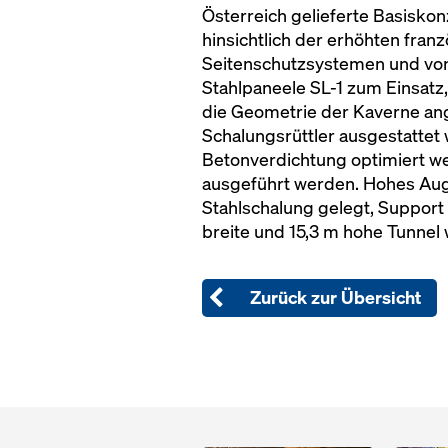
Österreich gelieferte Basisk
hinsichtlich der erhöhten fra
Seitenschutzsystemen und von
Stahlpaneele SL-1 zum Einsatz
die Geometrie der Kaverne ang
Schalungsrüttler ausgestattet
Betonverdichtung optimiert 
ausgeführt werden. Hohes Aug
Stahlschalung gelegt, Support
breite und 15,3 m hohe Tunnel 
Zurück zur Übersicht