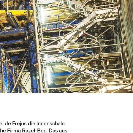
el de Frejus die lnnenschale
che Firma Razel-Bec. Das aus