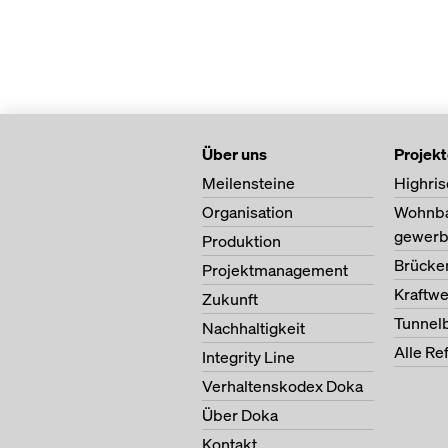
Über uns
Projek
Meilensteine
Highris
Organisation
Wohnb
gewerb
Produktion
Brücke
Projektmanagement
Kraftw
Zukunft
Tunnel
Nachhaltigkeit
Alle Re
Integrity Line
Verhaltenskodex Doka
Über Doka
Kontakt