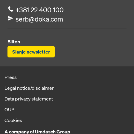
+381 22 400 100
serb@doka.com
Bilten
Slanje newsletter
Press
Legal notice/disclaimer
Data privacy statement
OUP
Cookies
A company of Umdasch Group