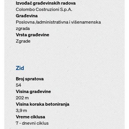
Izvođač građevinskih radova
Colombo Costruzioni S.p.A.
Građevina
Poslovna /administrativna i višenamenska
zgrada
Vrsta građevine
Zgrade
Zid
Broj spratova
54
Visina građevine
202 m
Visina koraka betoniranja
3,9 m
Vreme ciklusa
7 - dnevni ciklus