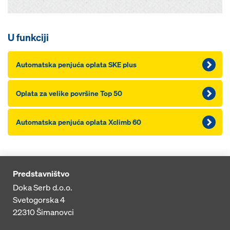
U funkciji
Automatska penjuća oplata SKE plus
Oplata za velike površine Top 50
Automatska penjuća oplata Xclimb 60
Predstavništvo
Doka Serb d.o.o.
Svetogorska 4
22310
Šimanovci