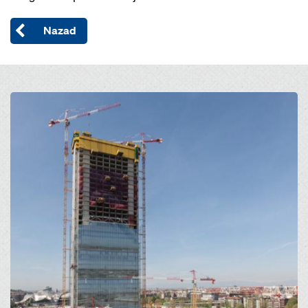
Nazad
Open