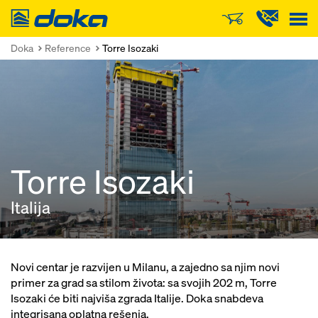
Doka
Doka
Reference
Torre Isozaki
Torre Isozaki
Italija
Novi centar je razvijen u Milanu, a zajedno sa njim novi
primer za grad sa stilom života: sa svojih 202 m, Torre
Isozaki će biti najviša zgrada Italije. Doka snabdeva
integrisana oplatna rešenja.