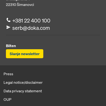
22310
Šimanovci
+381 22 400 100
serb@doka.com
Bilten
Slanje newsletter
Press
Legal notice/disclaimer
Data privacy statement
OUP