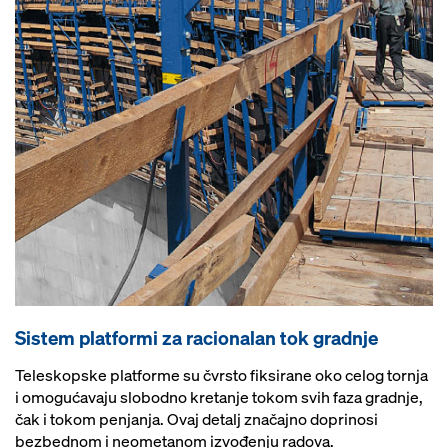
Sistem platformi za racionalan tok gradnje
Teleskopske platforme su čvrsto fiksirane oko celog tornja
i omogućavaju slobodno kretanje tokom svih faza gradnje,
čak i tokom penjanja. Ovaj detalj značajno doprinosi
bezbednom i neometanom izvođenju radova.