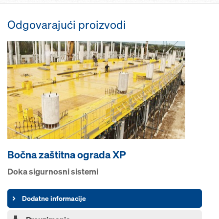
Odgovarajući proizvodi
Bočna zaštitna ograda XP
Doka sigurnosni sistemi
Dodatne informacije