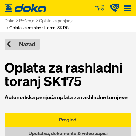
Doka
Doka
Rešenja
Oplate za penjanje
Oplata za rashladni toranj SK175
Nazad
Oplata za rashladni
toranj SK175
Automatska penjuća oplata za rashladne tornjeve
Pregled
Uputstva, dokumenta & video zapisi