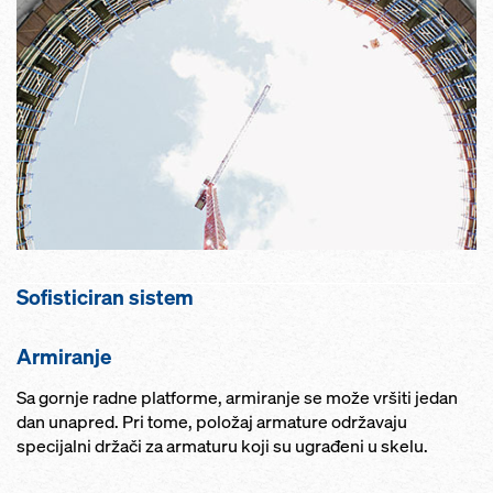
Sofisticiran sistem
Armiranje
Sa gornje radne platforme, armiranje se može vršiti jedan
dan unapred. Pri tome, položaj armature održavaju
specijalni držači za armaturu koji su ugrađeni u skelu.