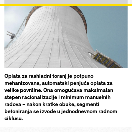
Oplata za rashladni toranj je potpuno
mehanizovana, automatski penjuća oplata za
velike površine. Ona omogućava maksimalan
stepen racionalizacije i minimum manuelnih
radova – nakon kratke obuke, segmenti
betoniranja se izvode u jednodnevnom radnom
ciklusu.