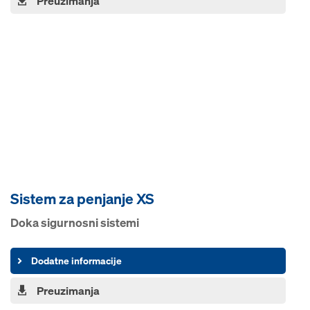
Preuzimanja
Sistem za penjanje XS
Doka sigurnosni sistemi
Dodatne informacije
Preuzimanja