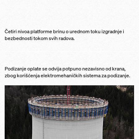
Četiri nivoa platforme brinu o urednom toku izgradnje i
bezbednosti tokom svih radova.
Podizanje oplate se odvija potpuno nezavisno od krana,
zbog korišćenja elektromehaničkih sistema za podizanje.