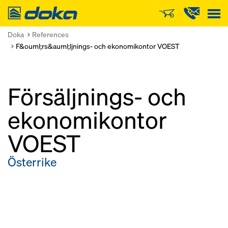
Doka
Doka
References
F&ouml;rs&auml;ljnings- och ekonomikontor VOEST
Försäljnings- och
ekonomikontor
VOEST
Österrike