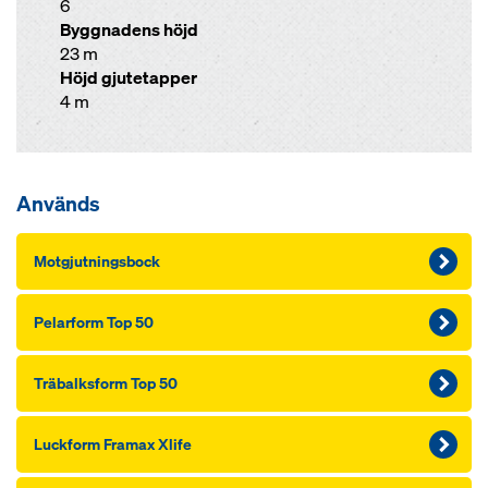
6
Byggnadens höjd
23 m
Höjd gjutetapper
4 m
Används
Motgjutningsbock
Pelarform Top 50
Träbalksform Top 50
Luckform Framax Xlife