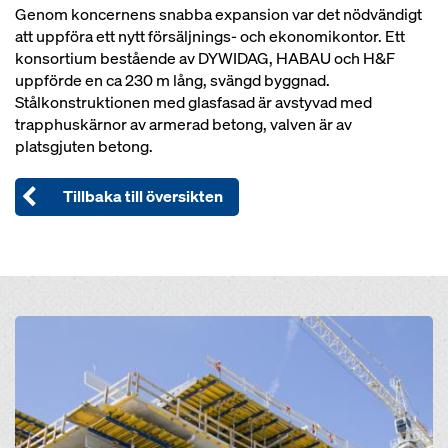
Genom koncernens snabba expansion var det nödvändigt
att uppföra ett nytt försäljnings- och ekonomikontor. Ett
konsortium bestående av DYWIDAG, HABAU och H&F
uppförde en ca 230 m lång, svängd byggnad.
Stålkonstruktionen med glasfasad är avstyvad med
trapphuskärnor av armerad betong, valven är av
platsgjuten betong.
Tillbaka till översikten
Open