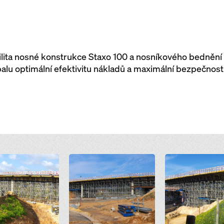
ilita nosné konstrukce Staxo 100 a nosníkového bednění T
balu optimální efektivitu nákladů a maximální bezpečnost
Open
Open