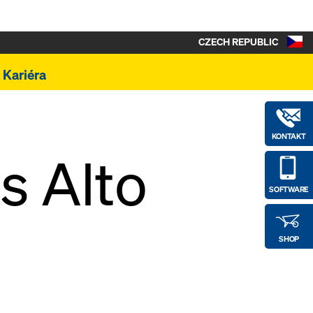
CZECH REPUBLIC
Kariéra
KONTAKT
s Alto
SOFTWARE
SHOP