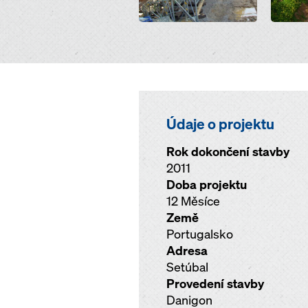
Údaje o projektu
Rok dokončení stavby
2011
Doba projektu
12 Měsíce
Země
Portugalsko
Adresa
Setúbal
Provedení stavby
Danigon