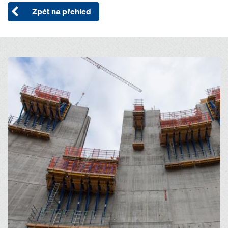
Zpět na přehled
Open