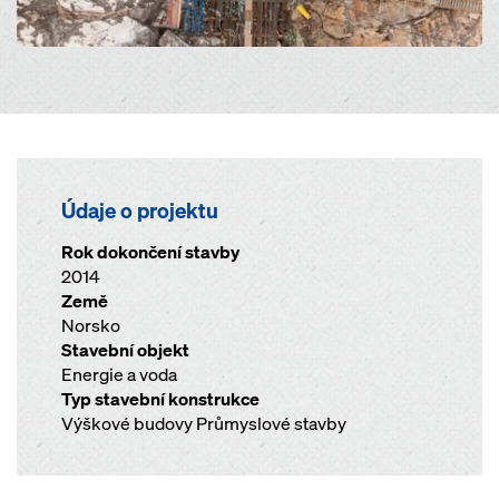
Údaje o projektu
Rok dokončení stavby
2014
Země
Norsko
Stavební objekt
Energie a voda
Typ stavební konstrukce
Výškové budovy Průmyslové stavby