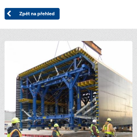
Zpět na přehled
Open