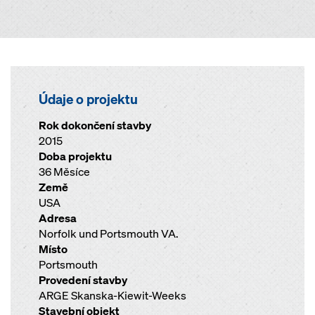
Údaje o projektu
Rok dokončení stavby
2015
Doba projektu
36 Měsíce
Země
USA
Adresa
Norfolk und Portsmouth VA.
Místo
Portsmouth
Provedení stavby
ARGE Skanska-Kiewit-Weeks
Stavební objekt