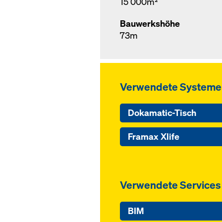
15 000m²
Bauwerkshöhe
73m
Verwendete Systeme
Dokamatic-Tisch
Framax Xlife
Verwendete Services
BIM