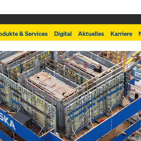
odukte & Services
Digital
Aktuelles
Karriere