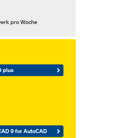
werk pro Woche
 plus
AD 9 for AutoCAD