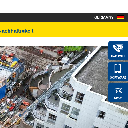
GERMANY
Nachhaltigkeit
KONTAKT
SOFTWARE
SHOP