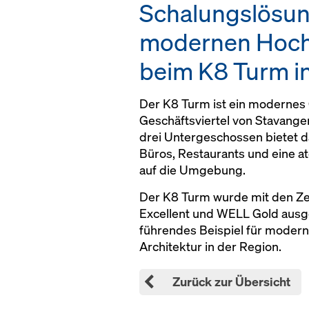
Schalungslösun
modernen Hoc
beim K8 Turm i
Der K8 Turm ist ein modernes
Geschäftsviertel von Stavange
drei Untergeschossen bietet 
Büros, Restaurants und eine 
auf die Umgebung.
Der K8 Turm wurde mit den Z
Excellent und WELL Gold ausge
führendes Beispiel für modern
Architektur in der Region.
Zurück zur Übersicht