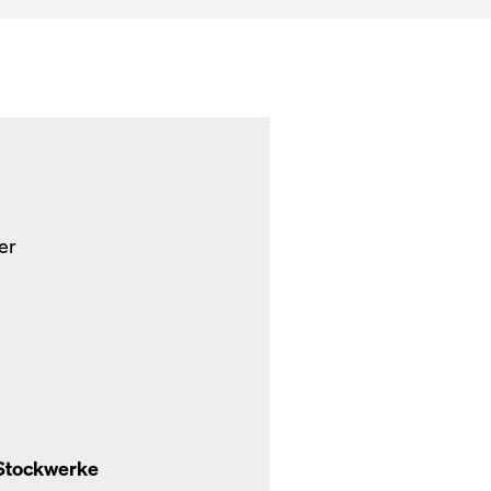
er
Stockwerke