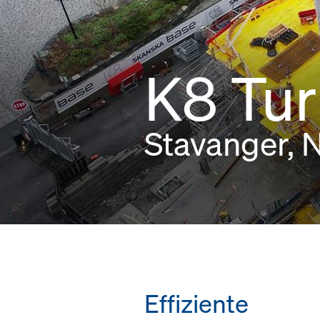
K8 Tu
Stavanger,
Effiziente