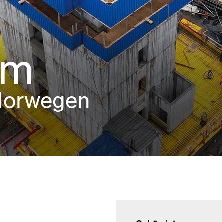
rm
 Norwegen