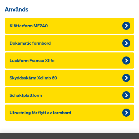
Används
Klätterform MF240
Dokamatic formbord
Luckform Framax Xlife
Skyddsskärm Xclimb 60
Schaktplattform
Utrustning för flytt av formbord