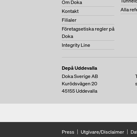
Tunnel
Om Doka
Alla re
Kontakt
Filialer
Företagsetiska regler på
Doka
Integrity Line
Depå Uddevalla
Doka Sverige AB
Kurödsvägen 20
45155
Uddevalla
Press
Utgivare/Disclaimer
Da