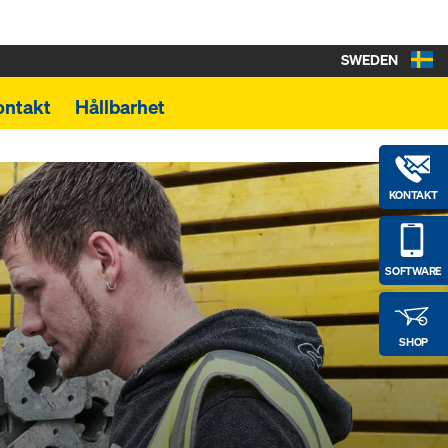
SWEDEN
ontakt
Hållbarhet
KONTAKT
SOFTWARE
SHOP