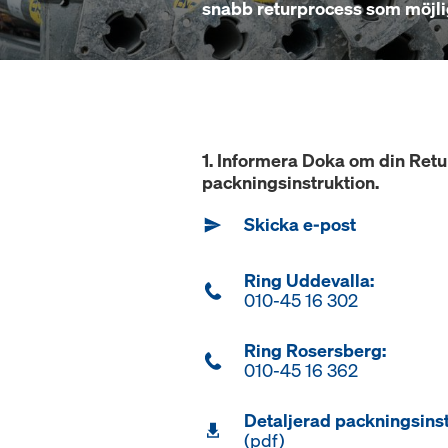
snabb returprocess som möjli
1. Informera Doka om din Retu
packningsinstruktion.
Skicka e-post
Ring Uddevalla:
010-45 16 302
Ring Rosersberg:
010-45 16 362
Detaljerad packningsinst
(pdf)