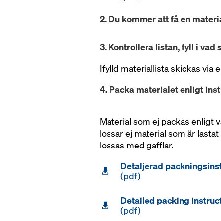
2. Du kommer att få en materi
3. Kontrollera listan, fyll i va
Ifylld materiallista skickas via e
4. Packa materialet enligt inst
Material som ej packas enligt v
lossar ej material som är lasta
lossas med gafflar.
Detaljerad packningsinst
(pdf)
Detailed packing instruc
(pdf)