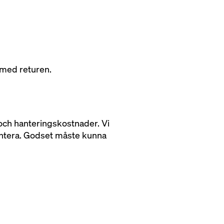
 med returen.
- och hanteringskostnader. Vi
 hantera. Godset måste kunna