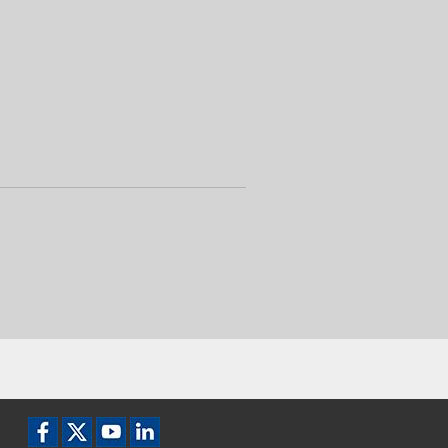
Ikon Facebook
Ikon X
Ikon YouTube
Ikon LinkedIn