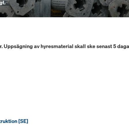
gt.
r. Uppsägning av hyresmaterial skall ske senast 5 dagar
ruktion [SE]