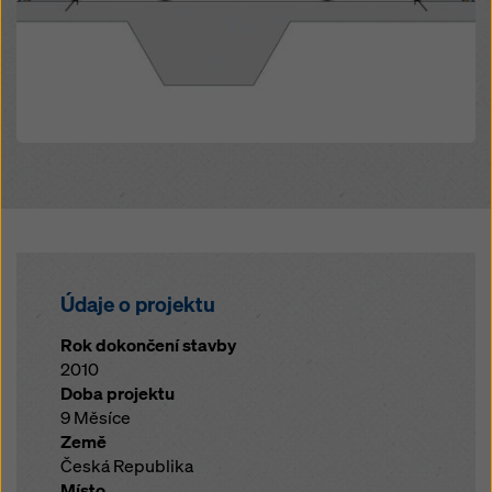
Údaje o projektu
Rok dokončení stavby
2010
Doba projektu
9 Měsíce
Země
Česká Republika
Místo