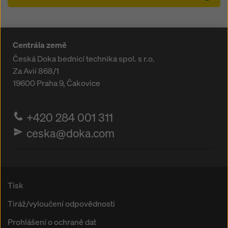
Centrála země
Česká Doka bednicí technika spol. s r.o.
Za Avií 868/1
19600
Praha 9, Čakovice
+420 284 001 311
ceska@doka.com
Tisk
Tiráž/vyloučení odpovědnosti
Prohlášení o ochraně dat