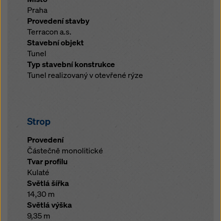
Praha
Provedení stavby
Terracon a.s.
Stavební objekt
Tunel
Typ stavební konstrukce
Tunel realizovaný v otevřené rýze
Strop
Provedení
Částečně monolitické
Tvar profilu
Kulaté
Světlá šířka
14,30 m
Světlá výška
9,35 m