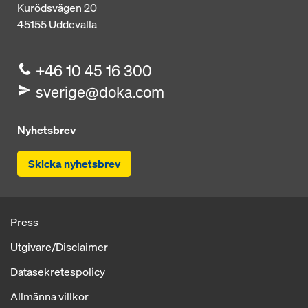
Kurödsvägen 20
45155
Uddevalla
+46 10 45 16 300
sverige@doka.com
Nyhetsbrev
Skicka nyhetsbrev
Press
Utgivare/Disclaimer
Datasekretespolicy
Allmänna villkor