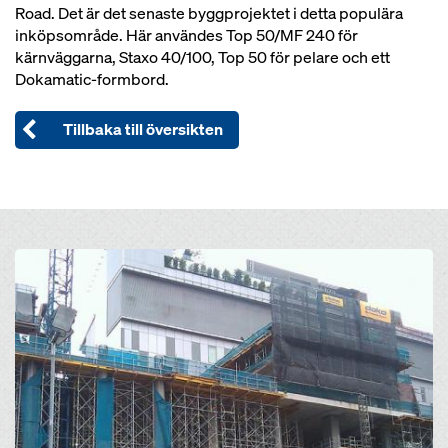
Road. Det är det senaste byggprojektet i detta populära
inköpsområde. Här användes Top 50/MF 240 för
kärnväggarna, Staxo 40/100, Top 50 för pelare och ett
Dokamatic-formbord.
Tillbaka till översikten
Open