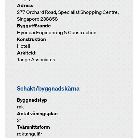
Adress
277 Orchard Road, Specialist Shopping Centre,
Singapore 238858
Byggutförande
Hyundai Engineering & Construction
Konstruktion
Hotell
Arkitekt
Tange Associates
Schakt/byggnadskärna
Byggnadstyp
rak
Antal våningsplan
21
Tvärsnittsform
rektangulär