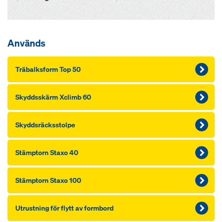
Används
Träbalksform Top 50
Skyddsskärm Xclimb 60
Skyddsräcksstolpe
Stämptorn Staxo 40
Stämptorn Staxo 100
Utrustning för flytt av formbord