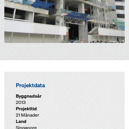
Projektdata
Byggnadsår
2013
Projekttid
21 Månader
Land
Singapore