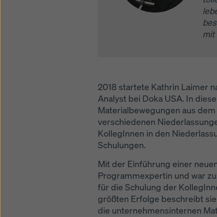
leb
bes
mit
2018 startete Kathrin Laimer 
Analyst bei Doka USA. In dieser
Materialbewegungen aus dem Di
verschiedenen Niederlassunge
KollegInnen in den Niederlassu
Schulungen.
Mit der Einführung einer neuen
Programmexpertin und war zus
für die Schulung der KollegInn
größten Erfolge beschreibt si
die unternehmensinternen Ma