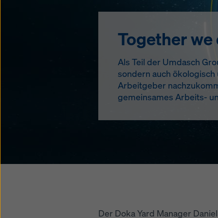
Together we
Als Teil der Umdasch Group
sondern auch ökologisch u
Arbeitgeber nachzukommen. 
gemeinsames Arbeits- und
Der Doka Yard Manager Daniel 