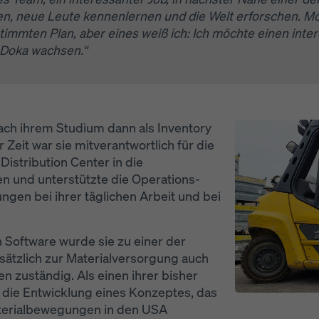
en, neue Leute kennenlernen und die Welt erforschen. M
timmten Plan, aber eines weiß ich: Ich möchte einen int
 Doka wachsen.“
Open
nach ihrem Studium dann als Inventory
 Zeit war sie mitverantwortlich für die
stribution Center in die
n und unterstützte die Operations-
ngen bei ihrer täglichen Arbeit und bei
 Software wurde sie zu einer der
ätzlich zur Materialversorgung auch
en zuständig. Als einen ihrer bisher
e die Entwicklung eines Konzeptes, das
terialbewegungen in den USA