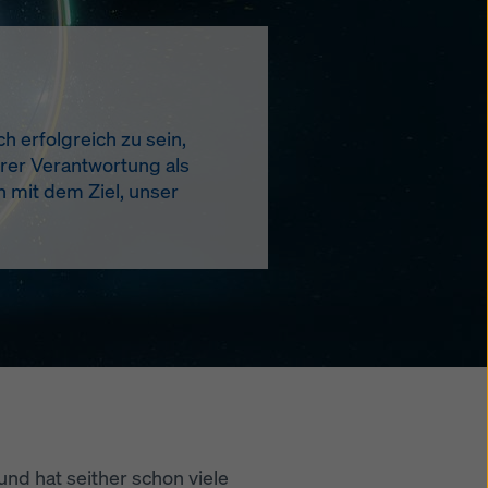
h erfolgreich zu sein,
erer Verantwortung als
n mit dem Ziel, unser
nd hat seither schon viele