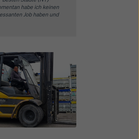
omentan habe ich keinen
eressanten Job haben und