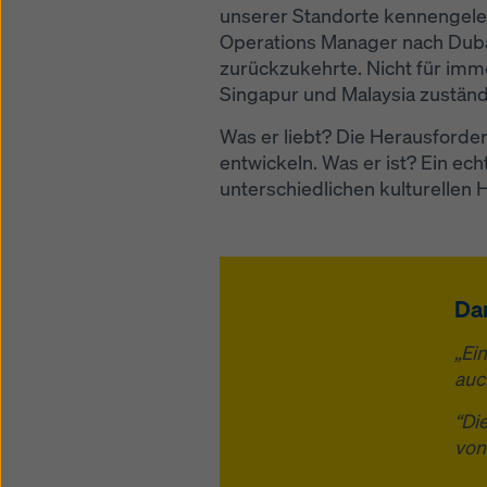
unserer Standorte kennengelern
Operations Manager nach Dubai
zurückzukehrte. Nicht für immer
Singapur und Malaysia zuständ
Was er liebt? Die Herausforder
entwickeln. Was er ist? Ein ech
unterschiedlichen kulturellen
Dan
„Ei
auc
“Di
von