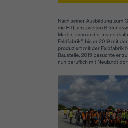
Nach seiner Ausbildung zum G
die HTL am zweiten Bildungsweg
Martin, dann in der Instandha
Feldfabrik“, bis er 2019 mit 
produziert mit der Feldfabrik 
Baustelle. 2019 besuchte er z
nun beruflich mit Neulandt dor
Open