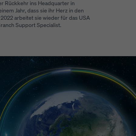
rer Rückkehr ins Headquarter in
nem Jahr, dass sie ihr Herz in den
 2022 arbeitet sie wieder für das USA
ranch Support Specialist.