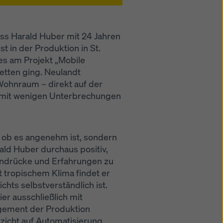
ss Harald Huber mit 24 Jahren
 in der Produktion in St.
es am Projekt „Mobile
etten ging. Neulandt
 Wohnraum – direkt auf der
er mit wenigen Unterbrechungen
lt, ob es angenehm ist, sondern
ald Huber durchaus positiv,
indrücke und Erfahrungen zu
 tropischem Klima findet er
chts selbstverständlich ist.
er ausschließlich mit
agement der Produktion
rzicht auf Automatisierung