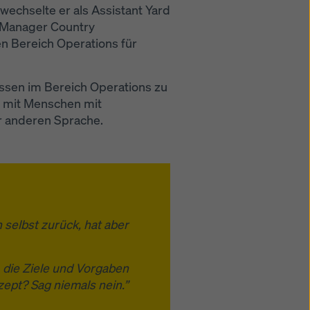
wechselte er als Assistant Yard
s Manager Country
den Bereich Operations für
issen im Bereich Operations zu
it mit Menschen mit
er anderen Sprache.
 selbst zurück, hat aber
t, die Ziele und Vorgaben
zept? Sag niemals nein.”