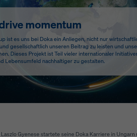
 drive momentum
 ist es uns bei Doka ein Anliegen, nicht nur wirtschaftlic
nd gesellschaftlich unseren Beitrag zu leisten und uns
Dieses Projekt ist Teil vieler internationaler Initiative
 Lebensumfeld nachhaltiger zu gestalten.
Laszlo Gyenese startete seine Doka Karriere in Ungarn u