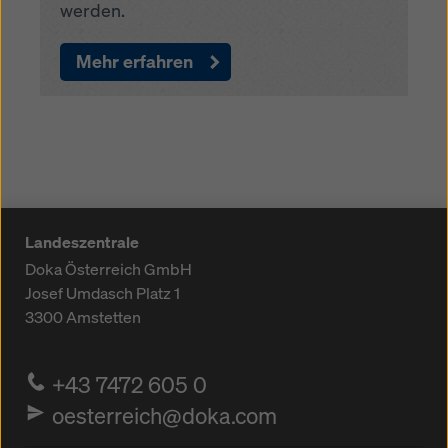
werden.
Mehr erfahren
Landeszentrale
Doka Österreich GmbH
Josef Umdasch Platz 1
3300
Amstetten
+43 7472 605 0
oesterreich@doka.com