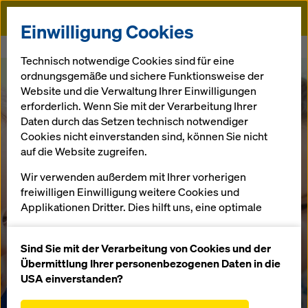
Doka
Einwilligung Cookies
Startseite
Familie und Beruf bestens vereinbar
Technisch notwendige Cookies sind für eine
ordnungsgemäße und sichere Funktionsweise der
Website und die Verwaltung Ihrer Einwilligungen
erforderlich. Wenn Sie mit der Verarbeitung Ihrer
Daten durch das Setzen technisch notwendiger
Cookies nicht einverstanden sind, können Sie nicht
auf die Website zugreifen.
Wir verwenden außerdem mit Ihrer vorherigen
freiwilligen Einwilligung weitere Cookies und
Applikationen Dritter. Dies hilft uns, eine optimale
Performance unserer Website zu gewährleisten,
insbesondere
Sind Sie mit der Verarbeitung von Cookies und der
die Funktionalität unserer Website ständig zu
Übermittlung Ihrer personenbezogenen Daten in die
verbessern (Funktionale und Statistik Cookies),
USA einverstanden?
einen reibungslosen Einkauf bei der Nutzung des