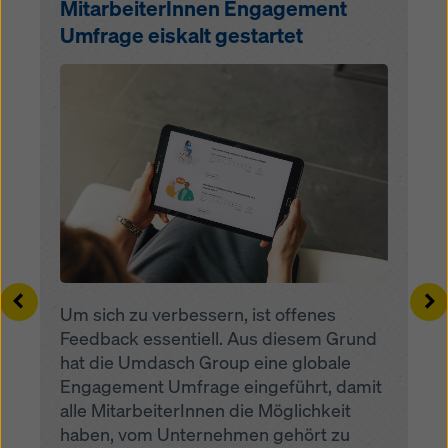
MitarbeiterInnen Engagement
Umfrage eiskalt gestartet
Open
Left
Ri
Um sich zu verbessern, ist offenes
Feedback essentiell. Aus diesem Grund
hat die Umdasch Group eine globale
Engagement Umfrage eingeführt, damit
alle MitarbeiterInnen die Möglichkeit
haben, vom Unternehmen gehört zu