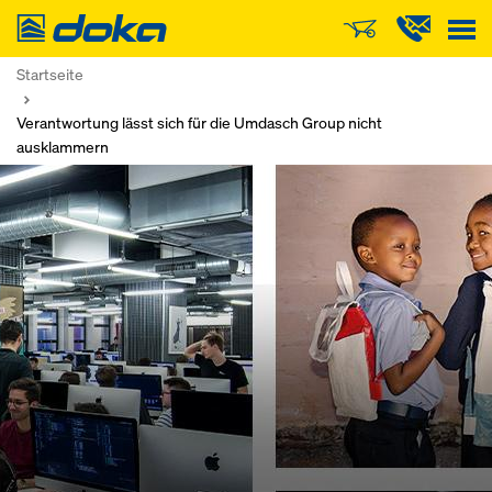
Doka
Startseite
Verantwortung lässt sich für die Umdasch Group nicht
ausklammern