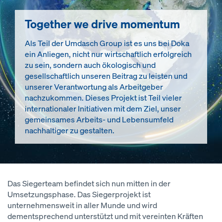
Together we drive momentum
Als Teil der Umdasch Group ist es uns bei Doka
ein Anliegen, nicht nur wirtschaftlich erfolgreich
zu sein, sondern auch ökologisch und
gesellschaftlich unseren Beitrag zu leisten und
unserer Verantwortung als Arbeitgeber
nachzukommen. Dieses Projekt ist Teil vieler
internationaler Initiativen mit dem Ziel, unser
gemeinsames Arbeits- und Lebensumfeld
nachhaltiger zu gestalten.
Das Siegerteam befindet sich nun mitten in der
Umsetzungsphase. Das Siegerprojekt ist
unternehmensweit in aller Munde und wird
dementsprechend unterstützt und mit vereinten Kräften