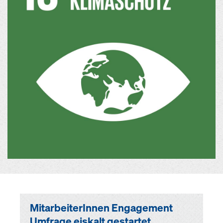
MitarbeiterInnen Engagement
Umfrage eiskalt gestartet