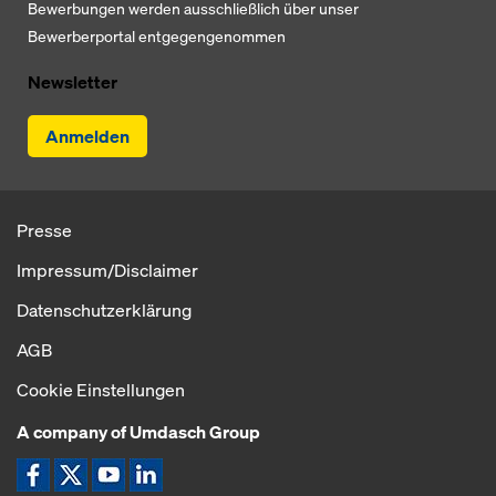
Bewerbungen werden ausschließlich über unser
Bewerberportal entgegengenommen
Newsletter
Anmelden
Presse
Impressum/Disclaimer
Datenschutzerklärung
AGB
Cookie Einstellungen
A company of Umdasch Group
Icon Facebook
Icon X
Icon YouTube
Icon LinkedIn