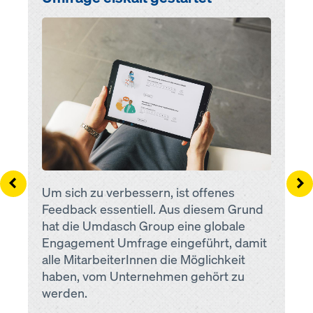
Open
Left
Ri
Um sich zu verbessern, ist offenes
Feedback essentiell. Aus diesem Grund
hat die Umdasch Group eine globale
Engagement Umfrage eingeführt, damit
alle MitarbeiterInnen die Möglichkeit
haben, vom Unternehmen gehört zu
werden.