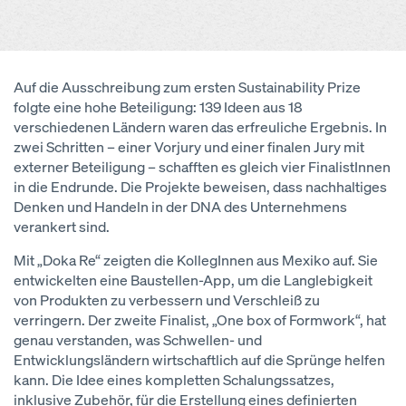
Auf die Ausschreibung zum ersten Sustainability Prize
folgte eine hohe Beteiligung: 139 Ideen aus 18
verschiedenen Ländern waren das erfreuliche Ergebnis. In
zwei Schritten – einer Vorjury und einer finalen Jury mit
externer Beteiligung – schafften es gleich vier FinalistInnen
in die Endrunde. Die Projekte beweisen, dass nachhaltiges
Denken und Handeln in der DNA des Unternehmens
verankert sind.
Mit „Doka Re“ zeigten die KollegInnen aus Mexiko auf. Sie
entwickelten eine Baustellen-App, um die Langlebigkeit
von Produkten zu verbessern und Verschleiß zu
verringern. Der zweite Finalist, „One box of Formwork“, hat
genau verstanden, was Schwellen- und
Entwicklungsländern wirtschaftlich auf die Sprünge helfen
kann. Die Idee eines kompletten Schalungssatzes,
inklusive Zubehör, für die Erstellung eines definierten