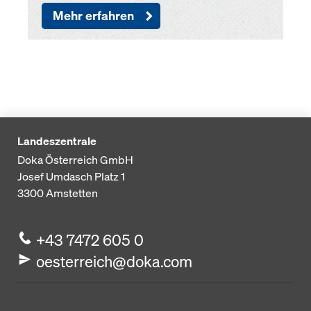
Mehr erfahren
Landeszentrale
Doka Österreich GmbH
Josef Umdasch Platz 1
3300
Amstetten
+43 7472 605 0
oesterreich@doka.com