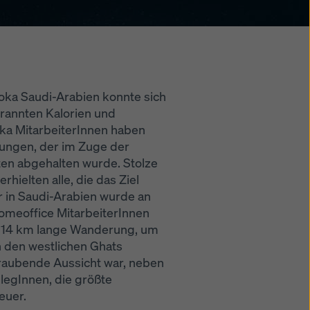
Doka Saudi-Arabien konnte sich
brannten Kalorien und
ka MitarbeiterInnen haben
ngen, der im Zuge der
ten abgehalten wurde. Stolze
hielten alle, die das Ziel
nur in Saudi-Arabien wurde an
Homeoffice MitarbeiterInnen
e 14 km lange Wanderung, um
n den westlichen Ghats
raubende Aussicht war, neben
legInnen, die größte
euer.