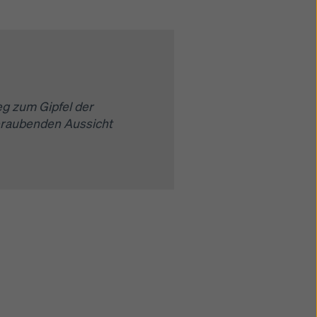
eg zum Gipfel der
eraubenden Aussicht