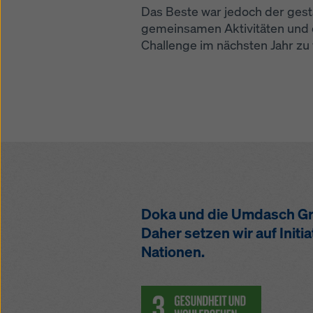
Das Beste war jedoch der ges
gemeinsamen Aktivitäten und da
Challenge im nächsten Jahr zu
Doka und die Umdasch Gro
Daher setzen wir auf Init
Nationen.