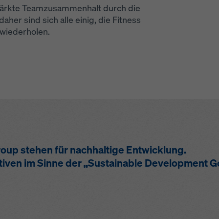
tärkte Teamzusammenhalt durch die
her sind sich alle einig, die Fitness
 wiederholen.
up stehen für nachhaltige Entwicklung.
iativen im Sinne der „Sustainable Development G