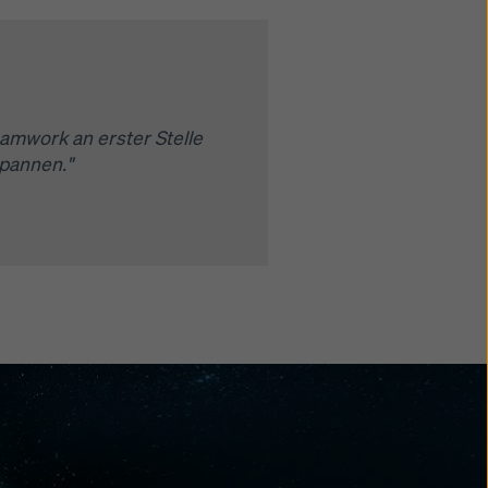
amwork an erster Stelle
spannen."