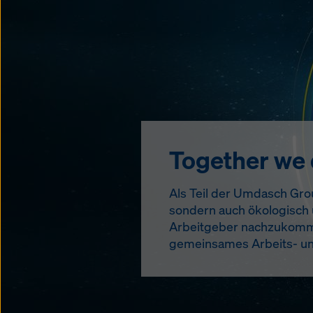
Together we
Als Teil der Umdasch Group
sondern auch ökologisch u
Arbeitgeber nachzukommen. 
gemeinsames Arbeits- und