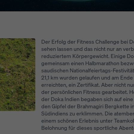
Der Erfolg der Fitness Challenge bei 
sehen lassen und das nicht nur an ver
reduziertem Körpergewicht. Einige Do
gemeinsam einen Halbmarathon bezwu
saudischen Nationalfeiertags-Festivitä
21,1 km wurden gelaufen und am Ende er
erreichten, ein Zertifikat. Aber nicht 
der persönlichen Fitness gearbeitet. 
der Doka Indien begaben sich auf ein
den Gipfel der Brahmagiri Bergkette i
Südindiens zu erklimmen. Die atembe
einem schönen Erlebnis unter Teamkol
Belohnung für dieses sportliche Abent