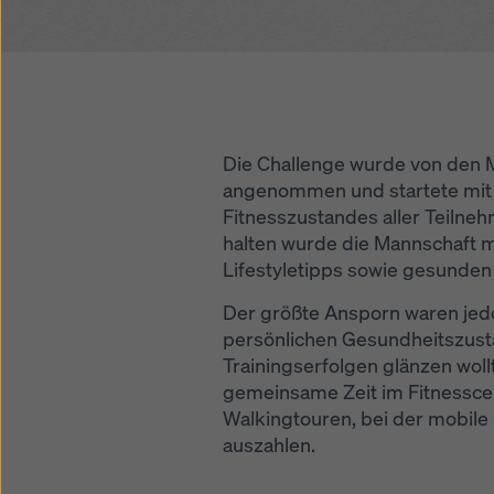
Datensc
auszuwä
Die Challenge wurde von den M
angenommen und startete mit 
Fitnesszustandes aller Teilne
halten wurde die Mannschaft m
Lifestyletipps sowie gesunden
Der größte Ansporn waren jed
persönlichen Gesundheitszusta
Trainingserfolgen glänzen wollte
gemeinsame Zeit im Fitnessce
Walkingtouren, bei der mobile
auszahlen.