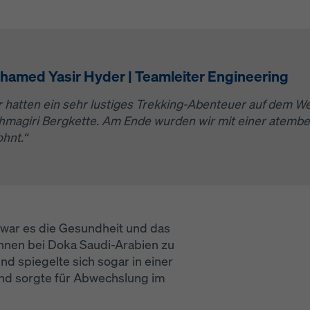
hamed Yasir Hyder | Teamleiter Engineering
r hatten ein sehr lustiges Trekking-Abenteuer auf dem W
hmagiri Bergkette. Am Ende wurden wir mit einer atemb
ohnt.“
Open
 war es die Gesundheit und das
nnen bei Doka Saudi-Arabien zu
nd spiegelte sich sogar in einer
und sorgte für Abwechslung im