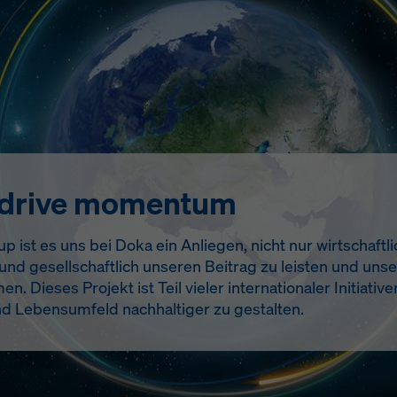
 drive momentum
 ist es uns bei Doka ein Anliegen, nicht nur wirtschaftlic
nd gesellschaftlich unseren Beitrag zu leisten und uns
Dieses Projekt ist Teil vieler internationaler Initiative
 Lebensumfeld nachhaltiger zu gestalten.