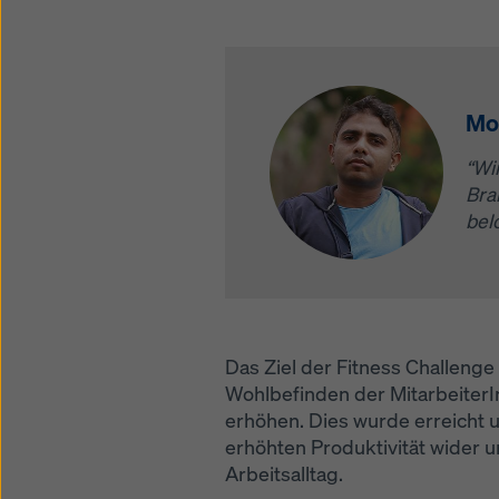
Mo
“Wi
Bra
bel
Das Ziel der Fitness Challenge
Wohlbefinden der MitarbeiterI
erhöhen. Dies wurde erreicht u
erhöhten Produktivität wider 
Arbeitsalltag.