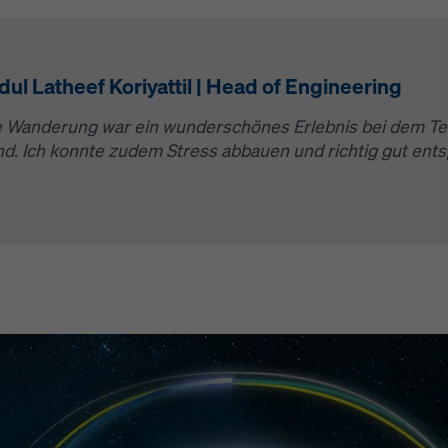
ul Latheef Koriyattil | Head of Engineering
e Wanderung war ein wunderschönes Erlebnis bei dem Te
nd. Ich konnte zudem Stress abbauen und richtig gut ent