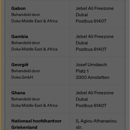
Gabon
Jebel Ali Freezone
Dubai
Behandeld door
Postbus
61407
Doka Middle East & Africa
Gambia
Jebel Ali Freezone
Dubai
Behandeld door
Postbus
61407
Doka Middle East & Africa
Georgië
Josef Umdasch
Platz 1
Behandeld door
3300
Amstetten
Doka GmbH
Ghana
Jebel Ali Freezone
Dubai
Behandeld door
Postbus
61407
Doka Middle East & Africa
Nationaal hoofdkantoor
5, Agiou Athanasiou
Griekenland
str.