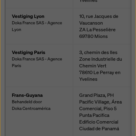
Yvelines
Vestiging Lyon
10, rue Jacques de
Vaucanson
Doka France SAS - Agence
ZA La Pesselière
Lyon
69780
Mions
Vestiging Paris
3, chemin des Iles
Zone Industrielle du
Doka France SAS - Agence
Chemin Vert
Paris
78610
Le Perray en
Yvelines
Frans-Guyana
Grand Plaza, PH
Pacific Village, Área
Behandeld door
Comercial, Piso 5
Doka Centroamérica
Punta Pacifica
Edificio Comercial
Ciudad de Panamá