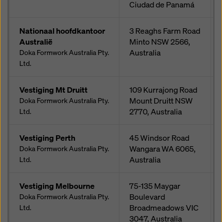
Ciudad de Panamá
Nationaal hoofdkantoor
3 Reaghs Farm Road
Australië
Minto NSW 2566,
Australia
Doka Formwork Australia Pty.
Ltd.
Vestiging Mt Druitt
109 Kurrajong Road
Mount Druitt NSW
Doka Formwork Australia Pty.
2770, Australia
Ltd.
Vestiging Perth
45 Windsor Road
Wangara WA 6065,
Doka Formwork Australia Pty.
Australia
Ltd.
Vestiging Melbourne
75-135 Maygar
Boulevard
Doka Formwork Australia Pty.
Broadmeadows VIC
Ltd.
3047, Australia