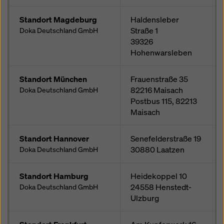
Standort Magdeburg
Haldensleber
Straße 1
Doka Deutschland GmbH
39326
Hohenwarsleben
Standort München
Frauenstraße 35
82216
Maisach
Doka Deutschland GmbH
Postbus
115, 82213
Maisach
Standort Hannover
Senefelderstraße 19
30880
Laatzen
Doka Deutschland GmbH
Standort Hamburg
Heidekoppel 10
24558
Henstedt-
Doka Deutschland GmbH
Ulzburg