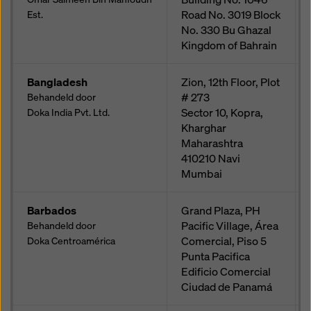
Road No. 3019 Block
Est.
No. 330 Bu Ghazal
Kingdom of Bahrain
Bangladesh
Zion, 12th Floor, Plot
# 273
Behandeld door
Sector 10, Kopra,
Doka India Pvt. Ltd.
Kharghar
Maharashtra
410210
Navi
Mumbai
Barbados
Grand Plaza, PH
Pacific Village, Área
Behandeld door
Comercial, Piso 5
Doka Centroamérica
Punta Pacifica
Edificio Comercial
Ciudad de Panamá