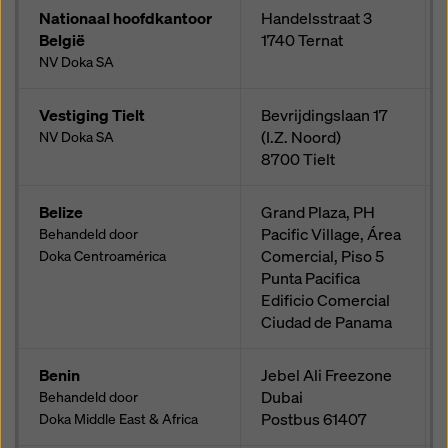
Nationaal hoofdkantoor
Handelsstraat 3
België
1740
Ternat
NV Doka SA
Vestiging Tielt
Bevrijdingslaan 17
(I.Z. Noord)
NV Doka SA
8700
Tielt
Belize
Grand Plaza, PH
Pacific Village, Área
Behandeld door
Comercial, Piso 5
Doka Centroamérica
Punta Pacifica
Edificio Comercial
Ciudad de Panama
Benin
Jebel Ali Freezone
Dubai
Behandeld door
Postbus
61407
Doka Middle East & Africa