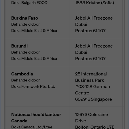
1588
Krivina (Sofia)
Doka Bulgaria EOOD
Burkina Faso
Jebel Ali Freezone
Dubai
Behandeld door
Postbus
61407
Doka Middle East & Africa
Burundi
Jebel Ali Freezone
Dubai
Behandeld door
Postbus
61407
Doka Middle East & Africa
Cambodja
25 International
Business Park
Behandeld door
#03-128 German
Doka Formwork Pte. Ltd.
Centre
609916
Singapore
Nationaal hoofdkantoor
12673 Coleraine
Canada
Drive
Bolton, Ontario
L7E
Doka Canada Ltd./Ltee