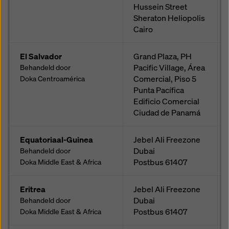
Hussein Street
Sheraton Heliopolis
Cairo
El Salvador
Grand Plaza, PH
Pacific Village, Área
Behandeld door
Comercial, Piso 5
Doka Centroamérica
Punta Pacífica
Edificio Comercial
Ciudad de Panamá
Equatoriaal-Guinea
Jebel Ali Freezone
Dubai
Behandeld door
Postbus
61407
Doka Middle East & Africa
Eritrea
Jebel Ali Freezone
Dubai
Behandeld door
Postbus
61407
Doka Middle East & Africa