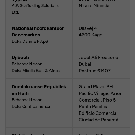
Nisou, Nicosia
A.P. Scaffolding Solutions
Ltd.
Nationaal hoofdkantoor
Ullsvej 4
Denemarken
4600
Køge
Doka Danmark ApS
Djibouti
Jebel Ali Freezone
Dubai
Behandeld door
Postbus
61407
Doka Middle East & Africa
Dominicaanse Republiek
Grand Plaza, PH
en Haïti
Pacific Village, Área
Comercial, Piso 5
Behandeld door
Punta Pacífica
Doka Centroamérica
Edificio Comercial
Ciudad de Panamá