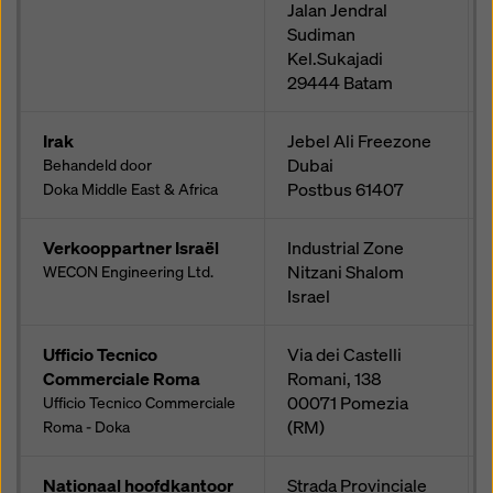
Jalan Jendral
Sudiman
Kel.Sukajadi
29444
Batam
Irak
Jebel Ali Freezone
Dubai
Behandeld door
Postbus
61407
Doka Middle East & Africa
Verkooppartner Israël
Industrial Zone
Nitzani Shalom
WECON Engineering Ltd.
Israel
Ufficio Tecnico
Via dei Castelli
Commerciale Roma
Romani, 138
00071
Pomezia
Ufficio Tecnico Commerciale
(RM)
Roma - Doka
Nationaal hoofdkantoor
Strada Provinciale