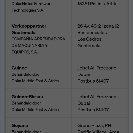
15351
Pallini / Attiki
Doka Hellas Formwork
Technologies S.A.
Verkooppartner
26 Av. 49-21 zona 12
Guatemala
Residenciales
Los Cedros,
COMPAÑIA ARRENDADORA
Guatemala
DE MAQUINARIA Y
EQUIPOS, S.A.
Guinee
Jebel Ali Freezone
Dubai
Behandeld door
Postbus
61407
Doka Middle East & Africa
Guinee-Bissau
Jebel Ali Freezone
Dubai
Behandeld door
Postbus
61407
Doka Middle East & Africa
Guyana
Grand Plaza, PH
Pacific Village, Área
Behandeld door