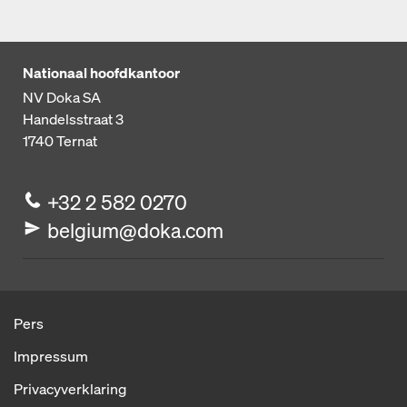
Nationaal hoofdkantoor
NV Doka SA
Handelsstraat 3
1740
Ternat
+32 2 582 0270
belgium@doka.com
Pers
Impressum
Privacyverklaring