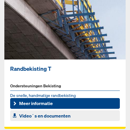
Randbekisting T
Ondersteuningen Bekisting
De snelle, handmatige randbekisting
Meer informatie
Video´s en documenten