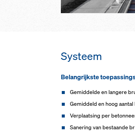
Systeem
Belangrijkste toepassin
Gemiddelde en langere b
Gemiddeld en hoog aantal
Verplaatsing per betonnee
Sanering van bestaande b