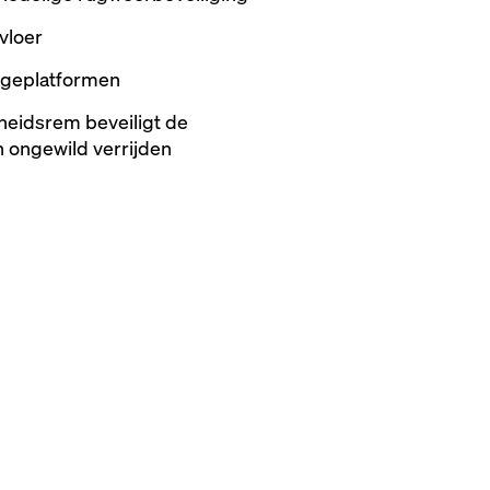
vloer
ageplatformen
heidsrem beveiligt de
 ongewild verrijden