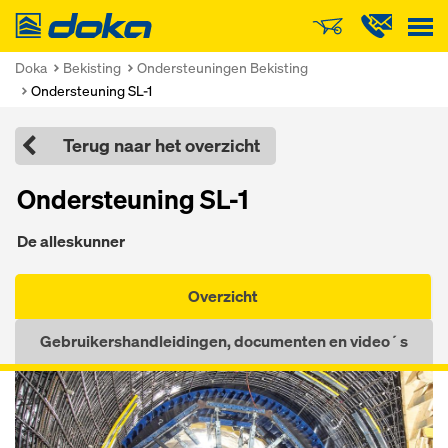
Doka
Doka
Bekisting
Ondersteuningen Bekisting
Ondersteuning SL-1
Terug naar het overzicht
Ondersteuning SL-1
De alleskunner
Overzicht
Gebruikershandleidingen, documenten en video´s