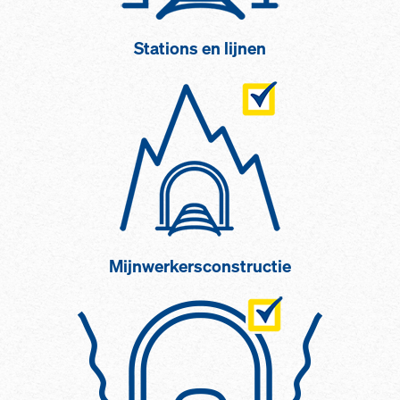
Stations en lijnen
Mijnwerkersconstructie