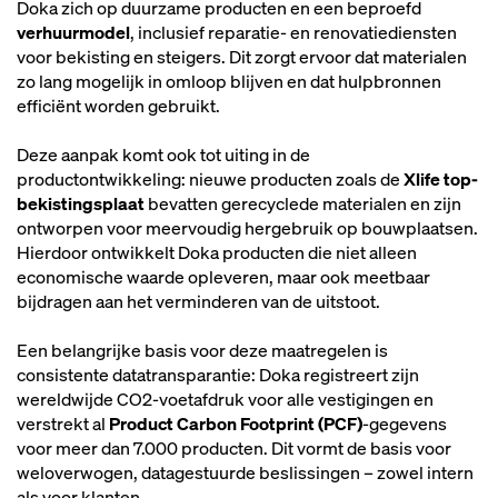
Doka zich op duurzame producten en een beproefd
verhuurmodel
, inclusief reparatie- en renovatiediensten
voor bekisting en steigers. Dit zorgt ervoor dat materialen
zo lang mogelijk in omloop blijven en dat hulpbronnen
efficiënt worden gebruikt.
Deze aanpak komt ook tot uiting in de
productontwikkeling: nieuwe producten zoals de
Xlife top-
bekistingsplaat
bevatten gerecyclede materialen en zijn
ontworpen voor meervoudig hergebruik op bouwplaatsen.
Hierdoor ontwikkelt Doka producten die niet alleen
economische waarde opleveren, maar ook meetbaar
bijdragen aan het verminderen van de uitstoot.
Een belangrijke basis voor deze maatregelen is
consistente datatransparantie: Doka registreert zijn
wereldwijde CO2-voetafdruk voor alle vestigingen en
verstrekt al
Product Carbon Footprint (PCF)
-gegevens
voor meer dan 7.000 producten. Dit vormt de basis voor
weloverwogen, datagestuurde beslissingen – zowel intern
als voor klanten.