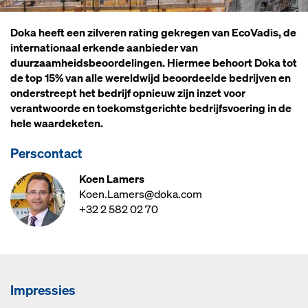
Doka heeft een zilveren rating gekregen van EcoVadis, de
internationaal erkende aanbieder van
duurzaamheidsbeoordelingen. Hiermee behoort Doka tot
de top 15% van alle wereldwijd beoordeelde bedrijven en
onderstreept het bedrijf opnieuw zijn inzet voor
verantwoorde en toekomstgerichte bedrijfsvoering in de
hele waardeketen.
Perscontact
Koen Lamers
Koen.Lamers@doka.com
+32 2 582 02 70
Impressies