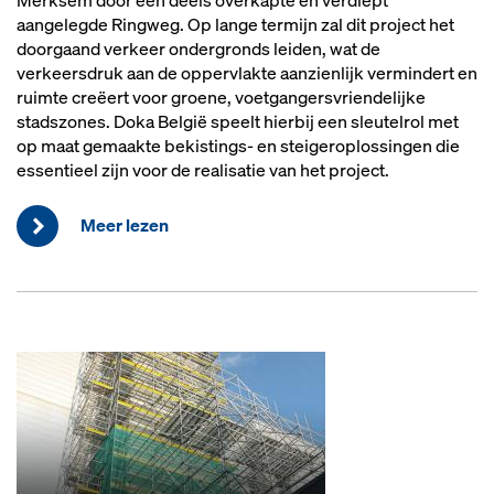
Merksem door een deels overkapte en verdiept
aangelegde Ringweg. Op lange termijn zal dit project het
doorgaand verkeer ondergronds leiden, wat de
verkeersdruk aan de oppervlakte aanzienlijk vermindert en
ruimte creëert voor groene, voetgangersvriendelijke
stadszones. Doka België speelt hierbij een sleutelrol met
op maat gemaakte bekistings- en steigeroplossingen die
essentieel zijn voor de realisatie van het project.
Meer lezen