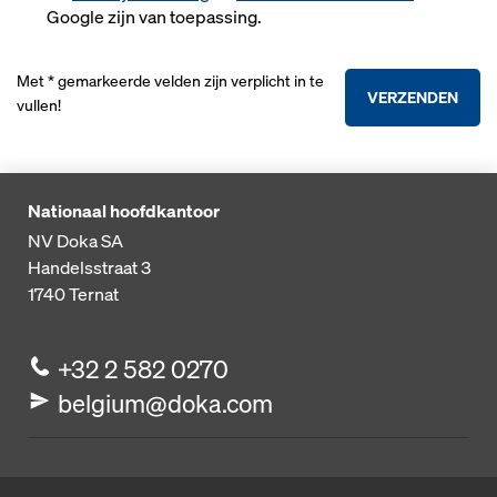
Google zijn van toepassing.
Met * gemarkeerde velden zijn verplicht in te
VERZENDEN
vullen!
Nationaal hoofdkantoor
NV Doka SA
Handelsstraat 3
1740
Ternat
+32 2 582 0270
belgium@doka.com