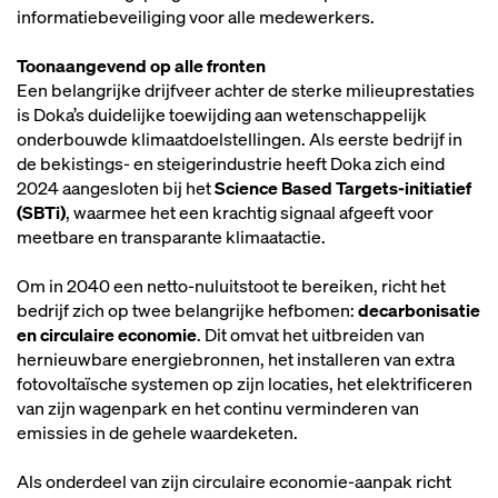
informatiebeveiliging voor alle medewerkers.
Toonaangevend op alle fronten
Een belangrijke drijfveer achter de sterke milieuprestaties
is Doka’s duidelijke toewijding aan wetenschappelijk
onderbouwde klimaatdoelstellingen. Als eerste bedrijf in
de bekistings- en steigerindustrie heeft Doka zich eind
2024 aangesloten bij het
Science Based Targets-initiatief
(SBTi)
, waarmee het een krachtig signaal afgeeft voor
meetbare en transparante klimaatactie.
Om in 2040 een netto-nuluitstoot te bereiken, richt het
bedrijf zich op twee belangrijke hefbomen:
decarbonisatie
en circulaire economie
. Dit omvat het uitbreiden van
hernieuwbare energiebronnen, het installeren van extra
fotovoltaïsche systemen op zijn locaties, het elektrificeren
van zijn wagenpark en het continu verminderen van
emissies in de gehele waardeketen.
Als onderdeel van zijn circulaire economie-aanpak richt