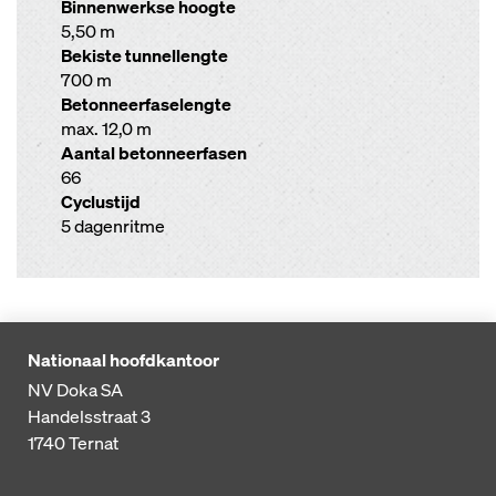
Binnenwerkse hoogte
5,50 m
Bekiste tunnellengte
700 m
Betonneerfaselengte
max. 12,0 m
Aantal betonneerfasen
66
Cyclustijd
5 dagenritme
Nationaal hoofdkantoor
NV Doka SA
Handelsstraat 3
1740
Ternat