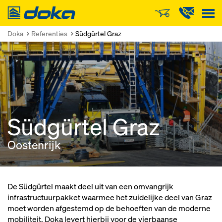
Doka
Doka
Referenties
Südgürtel Graz
Südgürtel Graz
Oostenrijk
De Südgürtel maakt deel uit van een omvangrijk
infrastructuurpakket waarmee het zuidelijke deel van Graz
moet worden afgestemd op de behoeften van de moderne
mobiliteit. Doka levert hierbij voor de vierbaanse