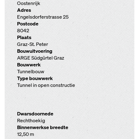
Oostenrijk
Adres
Engelsdorferstrasse 25
Postcode
8042
Plaats
Graz-St. Peter
Bouwuitvoering
ARGE Südgürtel Graz
Bouwwerk
Tunnelbouw
Type bouwwerk
Tunnel in open constructie
Dwarsdoornede
Rechthoekig
Binnenwerkse breedte
12,50 m