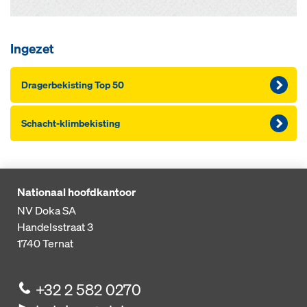
Ingezet
Dragerbekisting Top 50
Schacht-klimbekisting
Nationaal hoofdkantoor
NV Doka SA
Handelsstraat 3
1740
Ternat
+32 2 582 0270