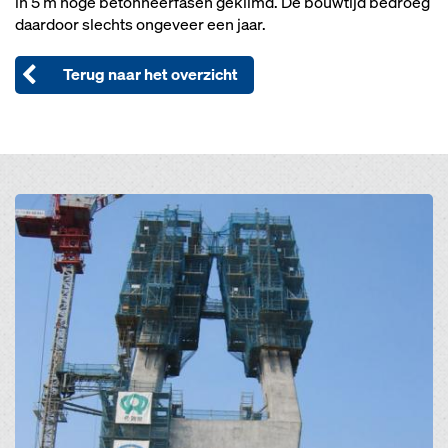
in 5 m hoge betonneerfasen geklimd. De bouwtijd bedroeg
daardoor slechts ongeveer een jaar.
Terug naar het overzicht
Open