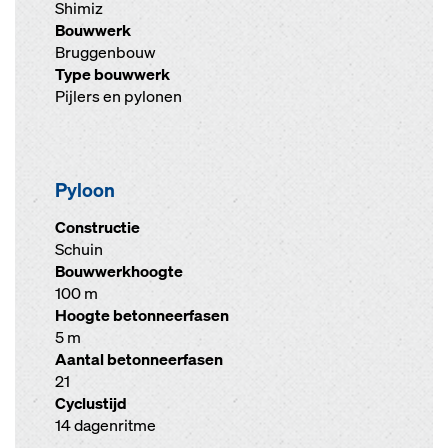
Shimiz
Bouwwerk
Bruggenbouw
Type bouwwerk
Pijlers en pylonen
Pyloon
Constructie
Schuin
Bouwwerkhoogte
100 m
Hoogte betonneerfasen
5 m
Aantal betonneerfasen
21
Cyclustijd
14 dagenritme