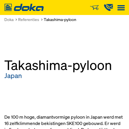
Doka
Doka
Referenties
Takashima-pyloon
Takashima-pyloon
Japan
De 100 m hoge, diamantvormige pyloon in Japan werd met
16 zelfklimmende bekistingen SKE100 gebouwd. Er werd