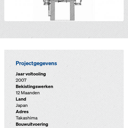
Projectgegevens
Jaar voltooiing
2007
Bekistingswerken
12 Maanden
Land
Japan
Adres
Takashima
Bouwuitvoering