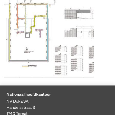
Nationaal hoofdkantoor
NV Doka SA
Handelsstraat 3
1740
Ternat