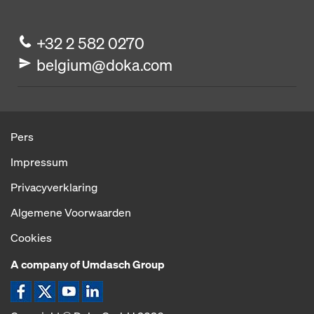
+32 2 582 0270
belgium@doka.com
Pers
Impressum
Privacyverklaring
Algemene Voorwaarden
Cookies
A company of Umdasch Group
Pictogram Facebook
Pictogram X
Pictogram YouTube
Pictogram LinkedIn