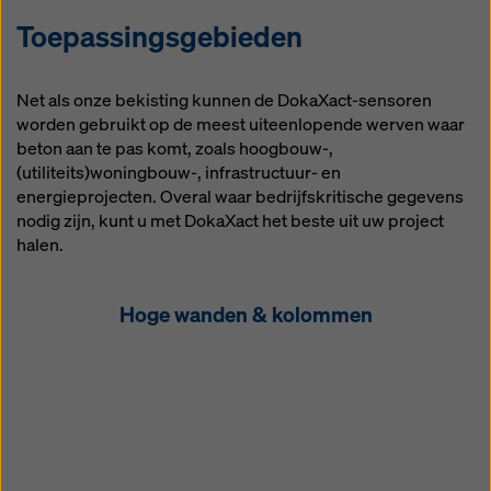
Toepassingsgebieden
Net als onze bekisting kunnen de DokaXact-sensoren
worden gebruikt op de meest uiteenlopende werven waar
beton aan te pas komt, zoals hoogbouw-,
(utiliteits)woningbouw-, infrastructuur- en
energieprojecten. Overal waar bedrijfskritische gegevens
nodig zijn, kunt u met DokaXact het beste uit uw project
halen.
Hoge wanden & kolommen