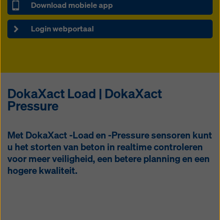
Download mobiele app
Login webportaal
DokaXact Load | DokaXact
Pressure
Met DokaXact -Load en -Pressure sensoren kunt
u het storten van beton in realtime controleren
voor meer veiligheid, een betere planning en een
hogere kwaliteit.