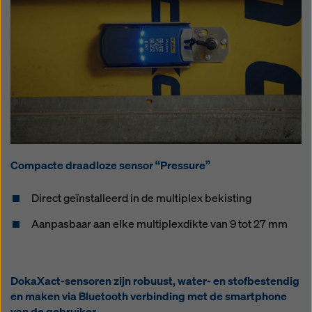
Compacte draadloze sensor “Pressure”
Direct geïnstalleerd in de multiplex bekisting
Aanpasbaar aan elke multiplexdikte van 9 tot 27 mm
DokaXact-sensoren zijn robuust, water- en stofbestendig
en maken via Bluetooth verbinding met de smartphone
van de gebruiker.