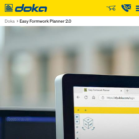
Doka
Doka
Easy Formwork Planner 2.0