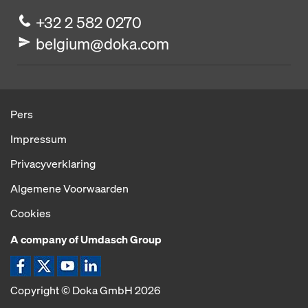
+32 2 582 0270
belgium@doka.com
Pers
Impressum
Privacyverklaring
Algemene Voorwaarden
Cookies
A company of Umdasch Group
Pictogram Facebook
Pictogram X
Pictogram YouTube
Pictogram LinkedIn
Copyright © Doka GmbH 2026