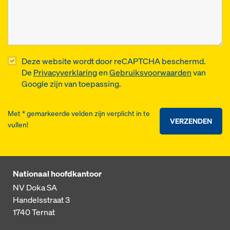
Deze website wordt door reCAPTCHA beschermd.
De
Privacyverklaring
en
Gebruiksvoorwaarden
van
Google zijn van toepassing.
Met * gemarkeerde velden zijn verplicht in te
VERZENDEN
vullen!
Nationaal hoofdkantoor
NV Doka SA
Handelsstraat 3
1740
Ternat