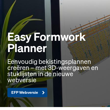
Easy Formwork
Planner
Eenvoudig bekistingsplannen
creëren – met 3D-weergaven en
stuklijsten in de nieuwe
webversie
EFP Webversie