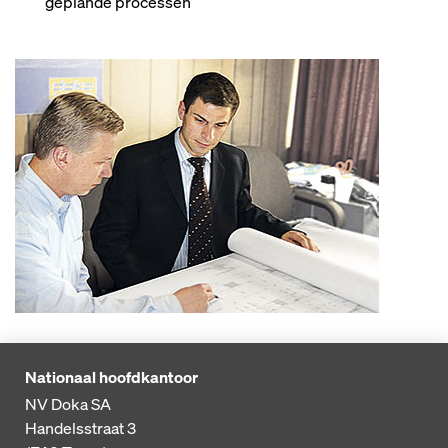
geplande processen
Nationaal hoofdkantoor
NV Doka SA
Handelsstraat 3