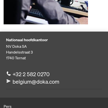
Nationaal hoofdkantoor
NV Doka SA
Handelsstraat 3
1740
Ternat
+32 2 582 0270
belgium@doka.com
Pers