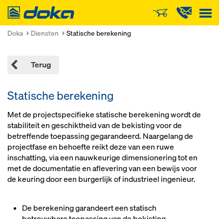
Doka
Doka
Diensten
Statische berekening
Terug
Statische berekening
Met de projectspecifieke statische berekening wordt de
stabiliteit en geschiktheid van de bekisting voor de
betreffende toepassing gegarandeerd. Naargelang de
projectfase en behoefte reikt deze van een ruwe
inschatting, via een nauwkeurige dimensionering tot en
met de documentatie en aflevering van een bewijs voor
de keuring door een burgerlijk of industrieel ingenieur.
De berekening garandeert een statisch
betrouwbare toepassing van de bekisting