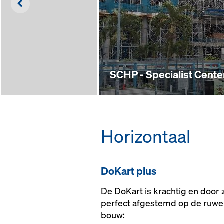
Left
SCHP - Specialist Cente
Horizontaal
DoKart plus
De DoKart is krachtig en door z
perfect afgestemd op de ruwe
bouw: