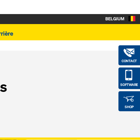
BELGIUM
rière
CONTACT
ls
SOFTWARE
SHOP