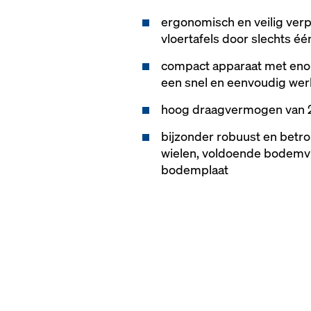
ergonomisch en veilig ver
vloertafels door slechts é
compact apparaat met en
een snel en eenvoudig wer
hoog draagvermogen van 
bijzonder robuust en betr
wielen, voldoende bodemvr
bodemplaat