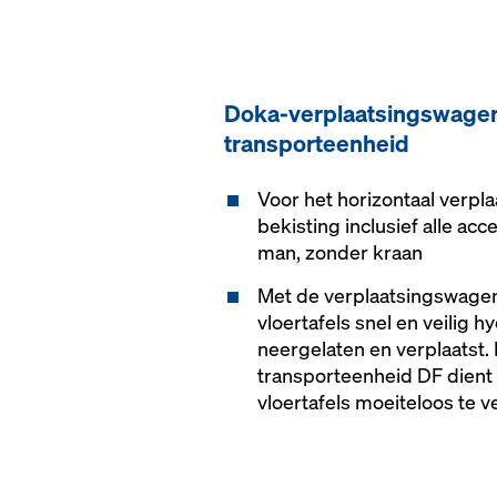
Doka-verplaatsingswage
transporteenheid
Voor het horizontaal verpl
bekisting inclusief alle ac
man, zonder kraan
Met de verplaatsingswage
vloertafels snel en veilig 
neergelaten en verplaatst
transporteenheid DF dien
vloertafels moeiteloos te ve