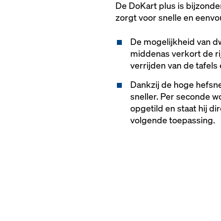
De DoKart plus is bijzonde
zorgt voor snelle en een
De mogelijkheid van dw
middenas verkort de ri
verrijden van de tafels
Dankzij de hoge hefsne
sneller. Per seconde w
opgetild en staat hij d
volgende toepassing.