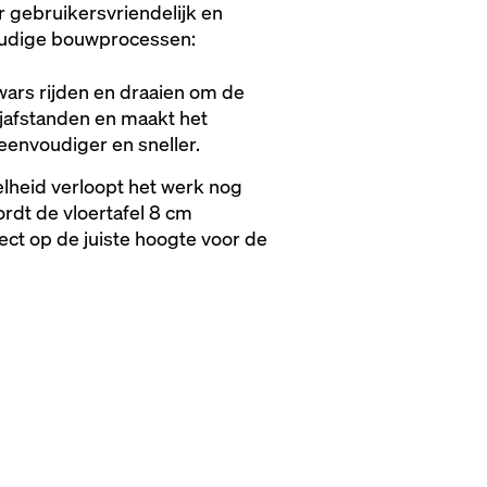
r gebruikersvriendelijk en
voudige bouwprocessen:
ars rijden en draaien om de
jafstanden en maakt het
 eenvoudiger en sneller.
lheid verloopt het werk nog
ordt de vloertafel 8 cm
irect op de juiste hoogte voor de