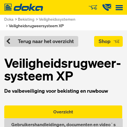
Doka
Doka
Bekisting
Veiligheidssystemen
Veiligheidsrugweersysteem XP
Terug naar het overzicht
Shop
Veiligheidsrugweer­
systeem XP
De valbeveiliging voor bekisting en ruwbouw
Overzicht
Gebruikershandleidingen, documenten en video´s