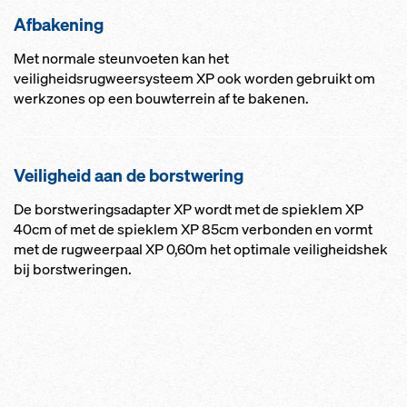
Afbakening
Met normale steunvoeten kan het
veiligheidsrugweersysteem XP ook worden gebruikt om
werkzones op een bouwterrein af te bakenen.
Veiligheid aan de borstwering
De borstweringsadapter XP wordt met de spieklem XP
40cm of met de spieklem XP 85cm verbonden en vormt
met de rugweerpaal XP 0,60m het optimale veiligheidshek
bij borstweringen.