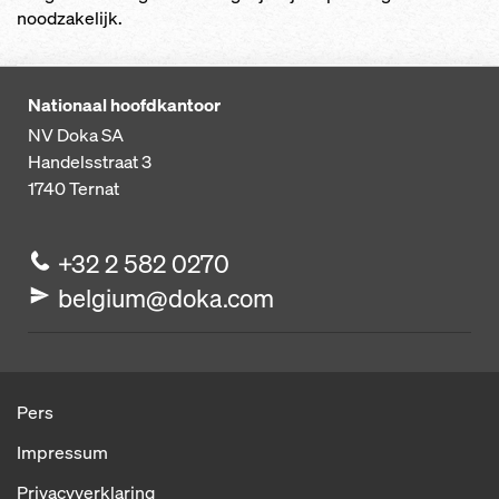
noodzakelijk.
Nationaal hoofdkantoor
NV Doka SA
Handelsstraat 3
1740
Ternat
+32 2 582 0270
belgium@doka.com
Pers
Impressum
Privacyverklaring