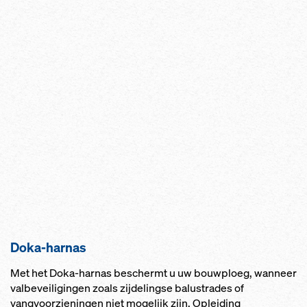
Doka-harnas
Met het Doka-harnas beschermt u uw bouwploeg, wanneer
valbeveiligingen zoals zijdelingse balustrades of
vangvoorzieningen niet mogelijk zijn. Opleiding