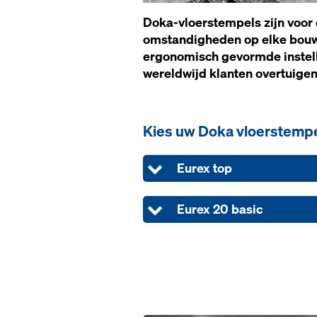
Doka-vloerstempels zijn voor 
omstandigheden op elke bouwp
ergonomisch gevormde instelb
wereldwijd klanten overtuigen
Kies uw Doka vloerstempe
Eurex top
Eurex 20 basic