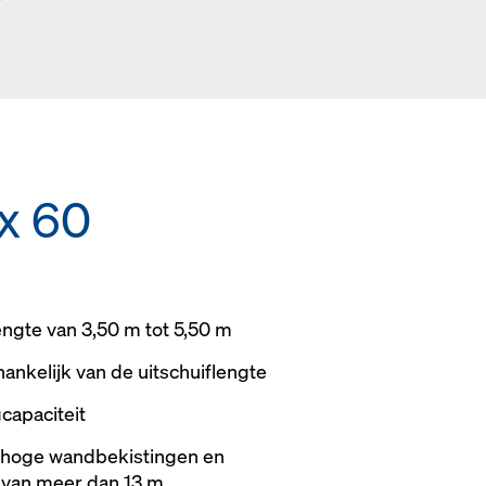
x 60
engte van 3,50 m tot 5,50 m
ankelijk van de uitschuiflengte
capaciteit
 hoge wandbekistingen en
 van meer dan 13 m