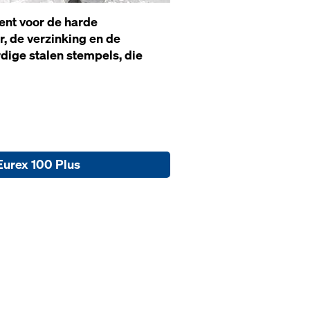
ent voor de harde
, de verzinking en de
ige stalen stempels, die
Eurex 100 Plus