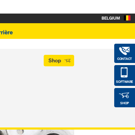
BELGIUM
rière
CONTACT
Shop
SOFTWARE
SHOP