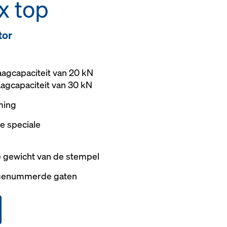
x top
tor
agcapaciteit van 20 kN
agcapaciteit van 30 kN
ming
e speciale
e gewicht van de stempel
 genummerde gaten