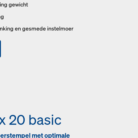
ing gewicht
ng
nking en gesmede instelmoer
x 20 basic
oerstempel met optimale