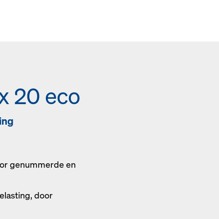
x 20 eco
ing
or genummerde en
elasting, door