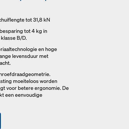
chuiflengte tot 31,8 kN
esparing tot 4 kg in
 klasse B/D.
riaaltechnologie en hoge
 lange levensduur met
acht.
chroefdraadgeometrie.
asting moeiteloos worden
orgt voor betere ergonomie. De
kt een eenvoudige