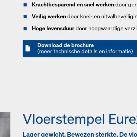
Krachtbesparend en snel werken
door ger
Veilig werken
door knel- en uitvalbeveiligi
Hoge levensduur
door hoogwaardige verzi
Download de brochure
(meer technische details en informatie)
Vloerstempel Eure
Lager gewicht. Bewezen sterkte. De vl