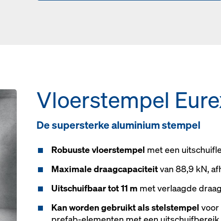
Vloerstempel Eure
De supersterke aluminium stempel
Robuuste vloerstempel
met een uitschuifl
Maximale draagcapaciteit
van 88,9 kN, afh
Uitschuifbaar tot 11 m
met verlaagde draag
Kan worden gebruikt als stelstempel
voor
prefab-elementen met een uitschuifbereik