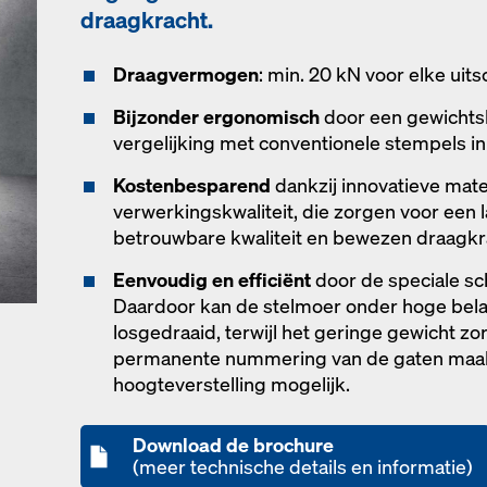
draagkracht.
Draagvermogen
: min. 20 kN voor elke uits
Bijzonder ergonomisch
door een gewichtsb
vergelijking met conventionele stempels in
Kostenbesparend
dankzij innovatieve mate
verwerkingskwaliteit, die zorgen voor een
betrouwbare kwaliteit en bewezen draagkr
Eenvoudig en efficiënt
door de speciale s
Daardoor kan de stelmoer onder hoge bel
losgedraaid, terwijl het geringe gewicht z
permanente nummering van de gaten maa
hoogteverstelling mogelijk.
Download de brochure
(meer technische details en informatie)