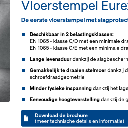
Vloerstempel Eure
De eerste vloerstempel met slagprotec
Beschikbaar in 2 belastingsklassen:
EN 1065 - klasse C/D met een minimale dra
EN 1065 - klasse C/E met een minimale dra
Lange levensduur
dankzij de slagbescher
Gemakkelijk te draaien stelmoer
dankzij d
schroefdraadgeometrie
Minder fysieke inspanning
dankzij het lag
Eenvoudige hoogteverstelling
dankzij de
Download de brochure
(meer technische details en informatie)