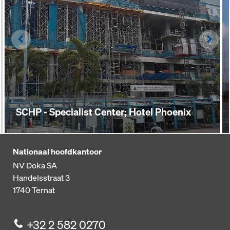
Left
Righ
SCHP - Specialist Center; Hotel Phoenix
Nationaal hoofdkantoor
NV Doka SA
Handelsstraat 3
1740
Ternat
+32 2 582 0270