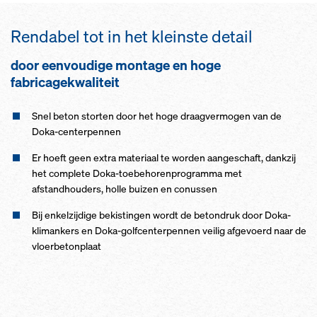
Rendabel tot in het kleinste detail
door eenvoudige montage en hoge
fabricagekwaliteit
Snel beton storten door het hoge draagvermogen van de
Doka-centerpennen
Er hoeft geen extra materiaal te worden aangeschaft, dankzij
het complete Doka-toebehorenprogramma met
afstandhouders, holle buizen en conussen
Bij enkelzijdige bekistingen wordt de betondruk door Doka-
klimankers en Doka-golfcenterpennen veilig afgevoerd naar de
vloerbetonplaat