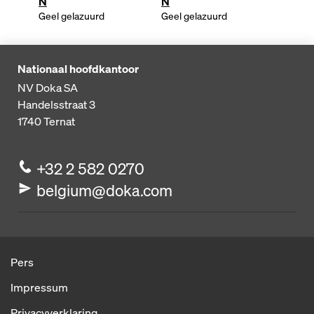
N
N
in de 
Geel gelazuurd
Geel gelazuurd
Nationaal hoofdkantoor
NV Doka SA
Handelsstraat 3
1740
Ternat
+32 2 582 0270
belgium@doka.com
Pers
Impressum
Privacyverklaring