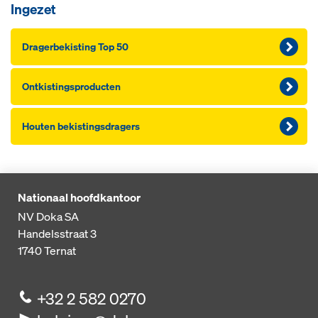
Ingezet
Dragerbekisting Top 50
Ontkistingsproducten
Houten bekistingsdragers
Nationaal hoofdkantoor
NV Doka SA
Handelsstraat 3
1740
Ternat
+32 2 582 0270