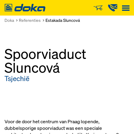
Doka
Doka
Referenties
Estakada Sluncová
Spoorviaduct
Sluncová
Tsjechië
Voor de door het centrum van Praag lopende,
dubbelsporige spoorviaduct was een speciale