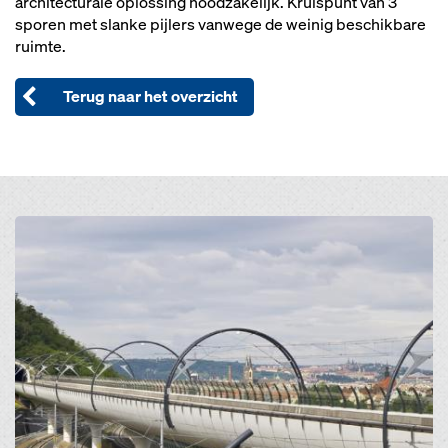
architecturale oplossing noodzakelijk. Kruispunt van 3
sporen met slanke pijlers vanwege de weinig beschikbare
ruimte.
Terug naar het overzicht
Open